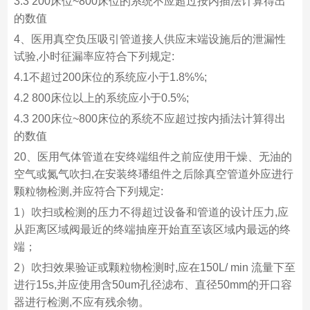
3.3 200床位~800床位的系统不应超过按内插法计算得出
的数值
4、医用真空负压吸引管道接人供应末端设施后的泄漏性
试验,小时征漏率应符合下列规定:
4.1不超过200床位的系统应小于1.8%%;
4.2 800床位以上的系统应小于0.5%;
4.3 200床位~800床位的系统不应超过按内插法计算得出
的数值
20、医用气体管道在安终端组件之前应使用干燥、无油的
空气或氮气吹扫,在安装终璠组件之后除真空管道外应进行
颗粒物检测,并应符合下列规定:
1）吹扫或检测的压力不得超过设备和管道的设计压力,应
从距离区域阀最近的终端抽座开始直至该区域内最远的终
端；
2）吹扫效果验证或颗粒物检测时,应在150L/ min 流量下至
进行15s,并应使用含50um孔径滤布、直径50mm的开口容
器进行检测,不应有残余物。