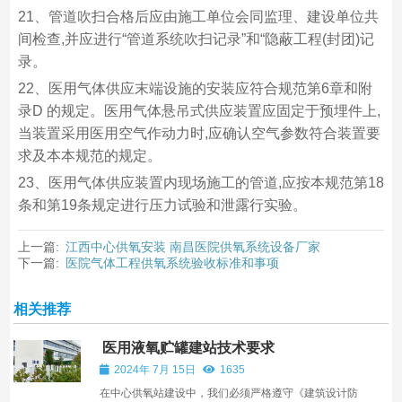
21、管道吹扫合格后应由施工单位会同监理、建设单位共
间检查,并应进行“管道系统吹扫记录”和“隐蔽工程(封团)记
录。
22、医用气体供应末端设施的安装应符合规范第6章和附
录D 的规定。医用气体悬吊式供应装置应固定于预埋件上,
当装置采用医用空气作动力时,应确认空气参数符合装置要
求及本本规范的规定。
23、医用气体供应装置内现场施工的管道,应按本规范第18
条和第19条规定进行压力试验和泄露行实验。
上一篇:
江西中心供氧安装 南昌医院供氧系统设备厂家
下一篇:
医院气体工程供氧系统验收标准和事项
相关推荐
医用液氧贮罐建站技术要求
2024年 7月 15日
1635
在中心供氧站建设中，我们必须严格遵守《建筑设计防