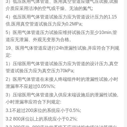
3）低压医用气体管道、医用真空管道应做气压试验,试验
介质应采用洁净的空气或干燥、无油的氮气;
4）低压医用气体管道试验压力应为管道设计压力的1.15
倍,医用真空管道试验压力应为0.2MPa;
5）医用气体管道压力试验应维持试验压力至少10min,管
道应无泄漏、外观无变形为合格。
19、医用气体管道应进行24h泄漏性试验,并应符合下列规
定:
1）压缩医用气体管道试验压力应为管道的设计压力,真空
管道试验压力应为真空压力70kPa;
2）医用气体管道在未接人终端组件时的泄漏性试验,小时
泄漏率不应超过0.05%%;
3）压缩医用气体管道接入供应末端设施后的泄漏性试验,
小时泄漏率应符合下列规定:
3.1不超过200床位的系统应小于0.5%;
3.2 800床位以上的系统应小于0.2%;