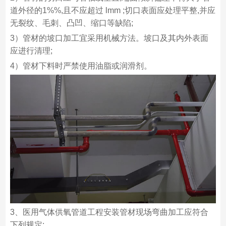
道外径的1%%,且不应超过 lmm ;切口表面应处理平整,并应
无裂纹、毛刺、凸凹、缩口等缺陷;
3）管材的坡口加工宜采用机械方法。坡口及其内外表面
应进行清理;
4）管材下料时严禁使用油脂或润滑剂。
3、医用气体供氧管道工程安装管材现场弯曲加工应符合
下列规定: