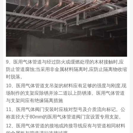
9、医用气体管道与经过防火或缓燃处理的木材接触时,应
防止管道腐蚀;当采用非金属材料隔离时,应防止隔离物收缩
时脱落。
10、医用气体管道支吊架的材料应有足够的强度与刚度,现
场制作的支架应除锈并涂二道以上防锈漆。医用气体管道
与支架间应有绝缘隔离措施
11、医用气体阀门安装时应核对型号及介质流向标记。公
称直径大于80mm的医用气体管道阀门宜设置专用支架。
12、医用气体管道的接地或跨接导线应有与管道相同材料