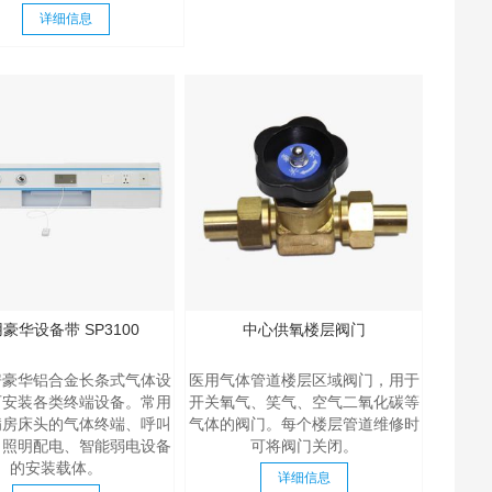
详细信息
豪华设备带 SP3100
中心供氧楼层阀门
房豪华铝合金长条式气体设
医用气体管道楼层区域阀门，用于
可安装各类终端设备。常用
开关氧气、笑气、空气二氧化碳等
病房床头的气体终端、呼叫
气体的阀门。每个楼层管道维修时
、照明配电、智能弱电设备
可将阀门关闭。
的安装载体。
详细信息