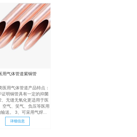
医用气体管道紫铜管
类医用气体管道产品特点：
学证明铜管具有一定的抑菌
2、无缝无氧化更适用于医
、空气、笑气、负压等医用
输送。 3、可采用气焊...
详细信息