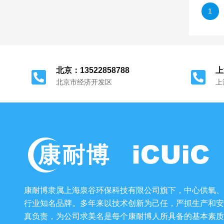
1
北京：13522858788
上
北京市经济开发区
上
康耐博隶属上海泉谷环保科技有限公司旗下，中心供氧、
行业知名品牌。多年来以技术创新为己任，严抓生产和安
真负责，为公司求美名是每个康耐博人所具备的基本素质