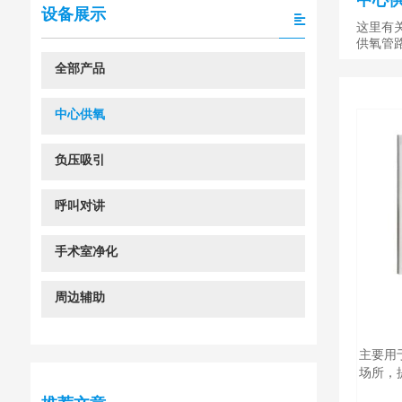
中心
设备展示
这里有
供氧管
全部产品
中心供氧
负压吸引
呼叫对讲
手术室净化
周边辅助
主要用
场所，