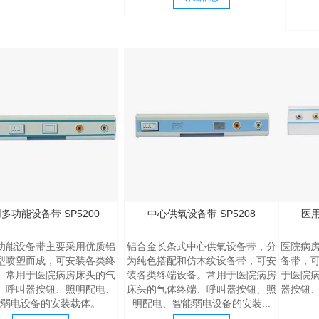
多功能设备带 SP5200
中心供氧设备带 SP5208
医用
功能设备带主要采用优质铝
铝合金长条式中心供氧设备带，分
医院病
型喷塑而成，可安装各类终
为纯色搭配和仿木纹设备带，可安
备带，
。常用于医院病房床头的气
装各类终端设备。常用于医院病房
于医院
、呼叫器按钮、照明配电、
床头的气体终端、呼叫器按钮、照
器按钮
能弱电设备的安装载体。
明配电、智能弱电设备的安装...