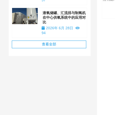
37
液氧储罐、汇流排与制氧机
在中心供氧系统中的应用对
比
2026年 6月 28日
94
查看全部