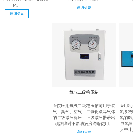
体。
详细信息
浙江省金华市人民医院中心
详细信息
供氧系统设备安装
2026年 1月 14日
2850
查看全部
氧气二级稳压箱
医院医用氧气二级稳压箱可用于氧
医用制
气、笑气、空气、二氧化碳等气体
氧系统
的二级减压稳压，上级减压器若出
氧的医
现故障时不影响病房终端使用。
制氧量
大中小
详细信息