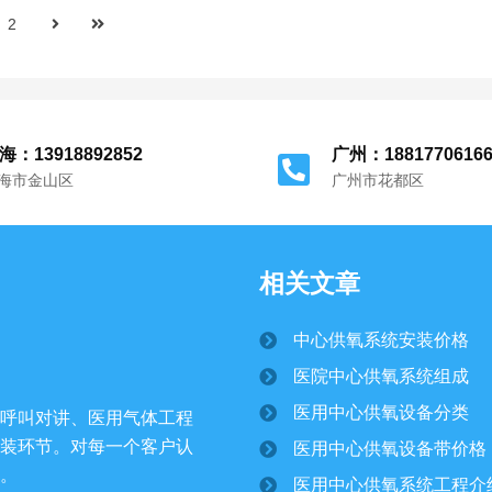
2
海：13918892852
广州：1881770616
海市金山区
广州市花都区
相关文章
中心供氧系统安装价格
医院中心供氧系统组成
医用中心供氧设备分类
呼叫对讲、医用气体工程
装环节。对每一个客户认
医用中心供氧设备带价格
。
医用中心供氧系统工程介