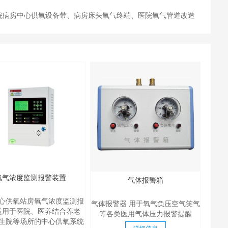
院病房中心供氧设备带、病房床头氧气终端、医院氧气管道改造
氧气浓度监测报警装置
气体报警箱
心供氧站房氧气浓度监测报
气体报警器 用于氧气负压空气笑气
适用于医院、医养结合养老
等各类医用气体压力报警提醒
生院等场所的中心供氧系统