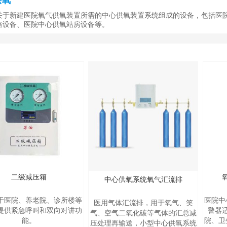
供氧
关于新建医院氧气供氧装置所需的中心供氧装置系统组成的设备，包括医
路设备、医院中心供氧站房设备等。
二级减压箱
中心供氧系统氧气汇流排
于医院、养老院、诊所楼等
医院中
医用气体汇流排，用于氧气、笑
提供紧急呼叫和双向对讲功
警器
气、空气二氧化碳等气体的汇总减
能。
院、卫
压处理再输送，小型中心供氧系统