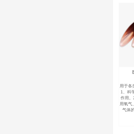
用于各
1、科
作用。
用氧气
气体的