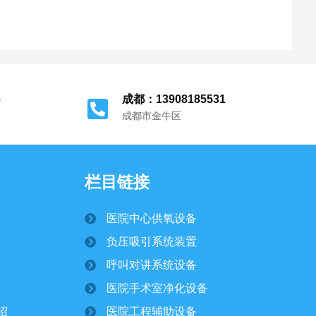
6
成都：13908185531
成都市金牛区
栏目链接
医院中心供氧设备
负压吸引系统装置
呼叫对讲系统设备
医院手术室净化设备
绍
医院工程辅助设备