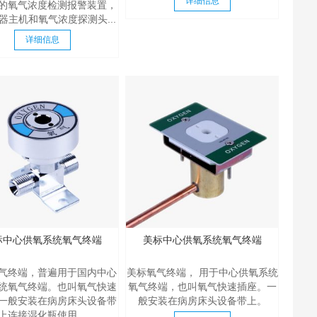
详细信息
的氧气浓度检测报警装置，
器主机和氧气浓度探测头...
详细信息
标中心供氧系统氧气终端
美标中心供氧系统氧气终端
气终端，普遍用于国内中心
美标氧气终端， 用于中心供氧系统
统氧气终端。也叫氧气快速
氧气终端，也叫氧气快速插座。一
一般安装在病房床头设备带
般安装在病房床头设备带上。
上连接湿化瓶使用。