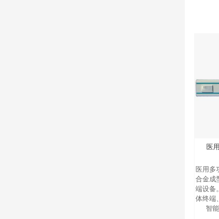
医用
医用多
合金成
端设备
体终端
智