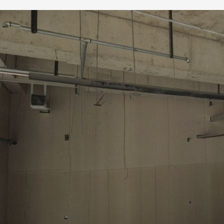
月 17日
2825
陕西西安红会医院医用气体
工程安装
2026年 1月 14日
2966
浙江省金华市人民医院中心
供氧系统设备安装
2026年 1月 14日
2850
查看全部