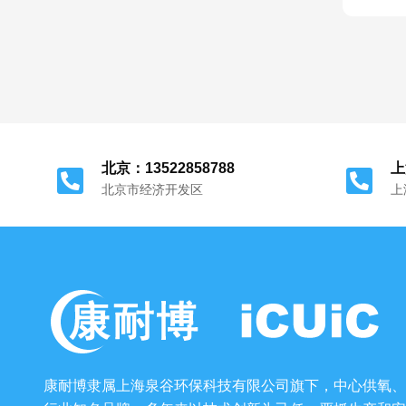
北京：13522858788
上
北京市经济开发区
上
康耐博隶属上海泉谷环保科技有限公司旗下，中心供氧、