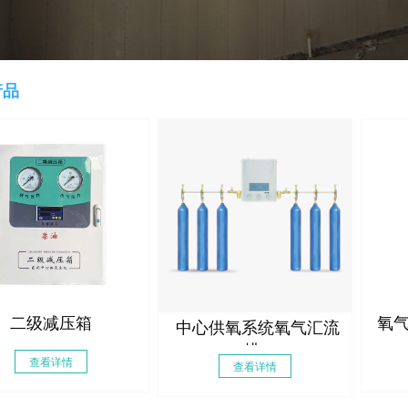
产品
二级减压箱
氧
中心供氧系统氧气汇流
排
查看详情
查看详情