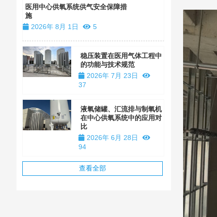
装
医用中心供氧系统供气安全保障措
施
2026年 1
2026年 8月 1日
5
稳压装置在医用气体工程中
的功能与技术规范
2026年 7月 23日
37
液氧储罐、汇流排与制氧机
在中心供氧系统中的应用对
比
2026年 6月 28日
94
查看全部