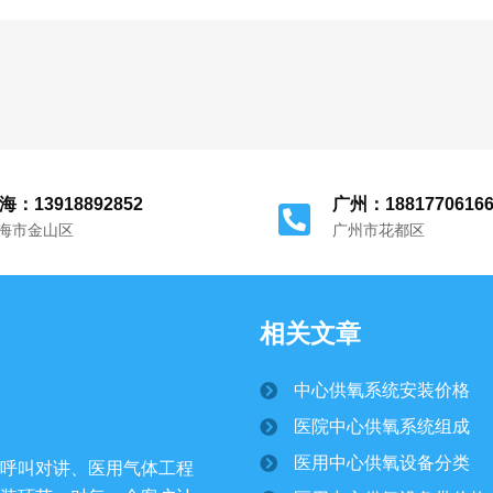
海：13918892852
广州：1881770616
海市金山区
广州市花都区
相关文章
中心供氧系统安装价格
医院中心供氧系统组成
医用中心供氧设备分类
呼叫对讲、医用气体工程