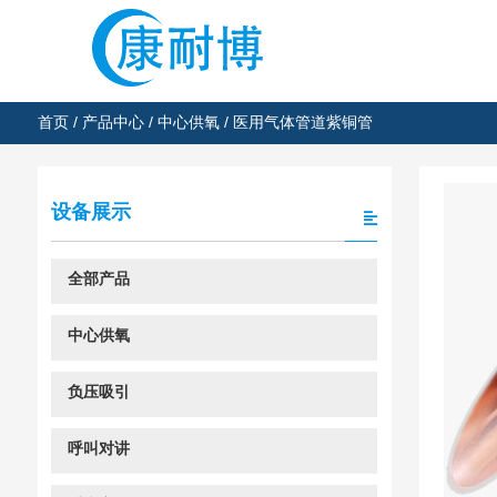
首页
/
产品中心
/
中心供氧
/ 医用气体管道紫铜管
设备展示
全部产品
中心供氧
负压吸引
呼叫对讲