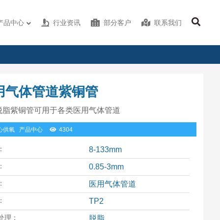
产品中心
行业资讯
部分客户
联系我们
用气体管道紫铜管
脱脂紫铜管可用于各类医用气体管道
心供氧
产品中心
4304
：
8-133mm
：
0.85-3mm
：
医用气体管道
：
TP2
处理：
脱脂