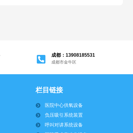
6
成都：13908185531
成都市金牛区
栏目链接
医院中心供氧设备
负压吸引系统装置
呼叫对讲系统设备