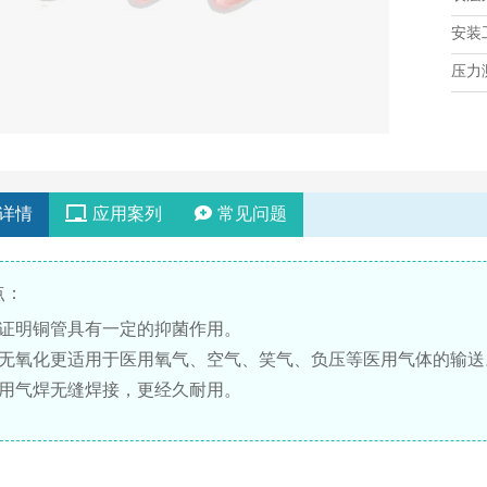
安装
压力
详情
应用案列
常见问题
点：
学证明铜管具有一定的抑菌作用。
缝无氧化更适用于医用氧气、空气、笑气、负压等医用气体的输送
采用气焊无缝焊接，更经久耐用。
西口腔医院医用气体工程设备安