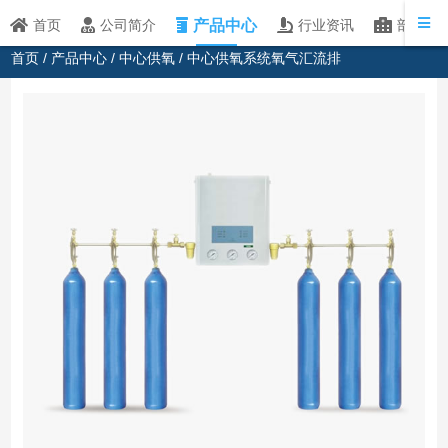
产品中心
首页
公司简介
行业资讯
部分客
首页
/
产品中心
/
中心供氧
/ 中心供氧系统氧气汇流排