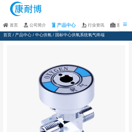
产品中心
首页
公司简介
行业资讯
部分客
首页
/
产品中心
/
中心供氧
/ 国标中心供氧系统氧气终端