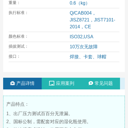
重量：
0.6（kg）
执行标准：
Q/CAB004，
JISZ8721，JIST7101-
2014，CE
颜色标准：
ISO32,USA
插拔测试：
10万次无故障
接口：
焊接、卡套、球帽
产品详情
应用案列
常见问题
产品特点：
1、出厂压力测试百百分无泄漏。
2、国标公制，需配套对应的湿化瓶使用。