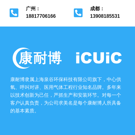
广州：
成都：
18817706166
13908185531
广州市花都区
成都市金牛区
康耐博隶属上海泉谷环保科技有限公司旗下，中心供
氧、呼叫对讲、医用气体工程行业知名品牌。多年来
以技术创新为己任，严抓生产和安装环节。对每一个
客户认真负责，为公司求美名是每个康耐博人所具备
的基本素质。