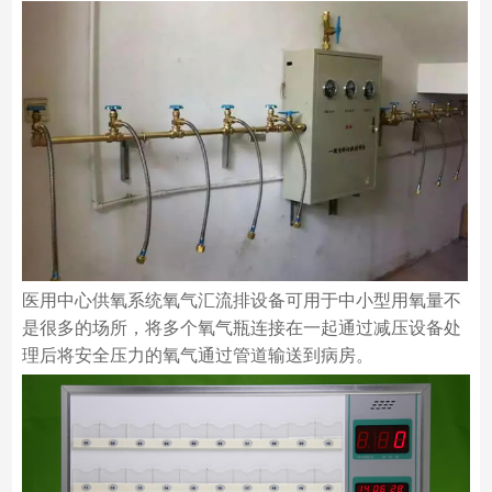
医用中心供氧系统氧气汇流排设备可用于中小型用氧量不
是很多的场所，将多个氧气瓶连接在一起通过减压设备处
理后将安全压力的氧气通过管道输送到病房。