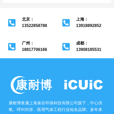
北京：
上海：
13522858788
13918892852
北京市经济开发区
上海市金山区
广州：
成都：
18817706166
13908185531
广州市花都区
成都市金牛区
康耐博隶属上海泉谷环保科技有限公司旗下，中心供
氧、呼叫对讲、医用气体工程行业知名品牌。多年来