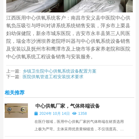
江西医用中心供氧系统客户：南昌市安义县中医院中心供
氧负压吸引与呼叫对讲系统系统销售安装，萍乡市上栗县
妇幼保健院，新余市城东医院，吉安市永丰县第三人民医
院，瑞金市沙洲坝养老院呼叫器与中心供氧系统设备销售
及安装以及抚州市和鹰潭市及上饶市等多家养老院和医院
中心供氧系统工程设备销售与安装服务。
上一篇:
乡镇卫生院中心供氧系统设备配置方案
下一篇:
医院供氧管道工程安装技术要求
相关推荐
中心供氧厂家，气体终端设备
2024年 10月 14日
1358
在医疗领域，医用中心供氧厂家的气体终端在材质选用
上极为严苛。主体采用优质黄铜锻造，不仅强度高、耐
磨损，更能抵御医院环境中常见的腐蚀因素，确保长久