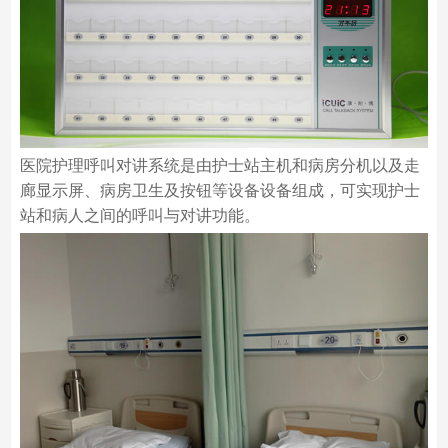
医院护理呼叫对讲系统是由护士站主机和病房分机以及走
廊显示屏、病房卫生及按钮等设备设备组成，可实现护士
站和病人之间的呼叫与对讲功能。