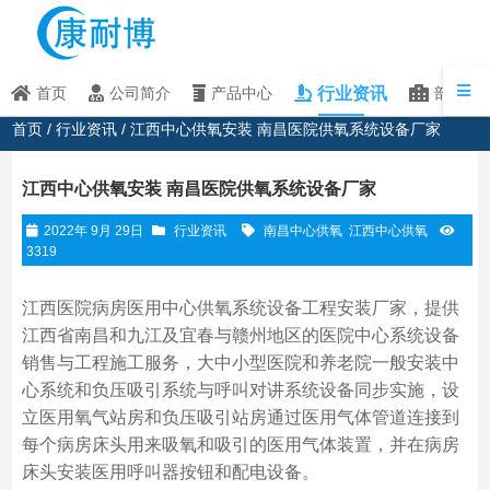
行业资讯
首页
公司简介
产品中心
部分客
首页
/
行业资讯
/ 江西中心供氧安装 南昌医院供氧系统设备厂家
江西中心供氧安装 南昌医院供氧系统设备厂家
2022年 9月 29日
行业资讯
南昌中心供氧
江西中心供氧
3319
江西医院病房医用中心供氧系统设备工程安装厂家，提供
江西省南昌和九江及宜春与赣州地区的医院中心系统设备
销售与工程施工服务，大中小型医院和养老院一般安装中
心系统和负压吸引系统与呼叫对讲系统设备同步实施，设
立医用氧气站房和负压吸引站房通过医用气体管道连接到
每个病房床头用来吸氧和吸引的医用气体装置，并在病房
床头安装医用呼叫器按钮和配电设备。