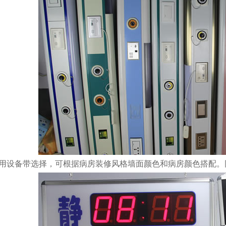
月 17日
2825
陕西西安红会医院医用气体
工程安装
2026年 1月 14日
2966
浙江省金华市人民医院中心
供氧系统设备安装
2026年 1月 14日
2850
查看全部
用设备带选择，可根据病房装修风格墙面颜色和病房颜色搭配。