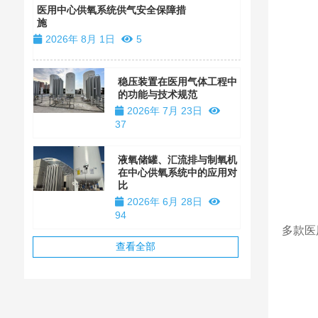
装
医用中心供氧系统供气安全保障措
施
2026年 1
2026年 8月 1日
5
稳压装置在医用气体工程中
的功能与技术规范
2026年 7月 23日
37
液氧储罐、汇流排与制氧机
在中心供氧系统中的应用对
比
2026年 6月 28日
94
多款医
查看全部