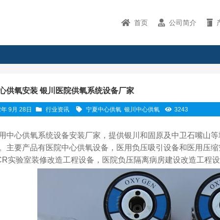
首页
公司简介
心供氧安装 银川医院供氧系统设备厂家
2年 9月 28日
行业资讯
宁夏中心供氧
银川中心供氧
3243
用中心供氧系统设备安装厂家，提供银川和固原及中卫石嘴山等
。主要产品有医院中心供氧设备，医用负压吸引设备和医用压缩
CR实验室装修改造工程设备，医院负压隔离病房建设改造工程