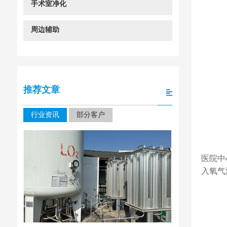
手术室净化
周边辅助
推荐文章
行业资讯
部分客户
医院中
入氧气
四川大学华