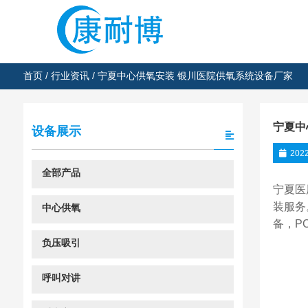
首页
/
行业资讯
/ 宁夏中心供氧安装 银川医院供氧系统设备厂家
宁夏中
设备展示
202
全部产品
宁夏医
装服务
中心供氧
备，P
负压吸引
呼叫对讲