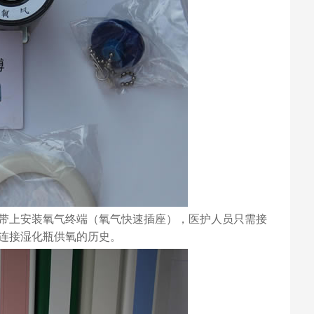
带上安装氧气终端（氧气快速插座），医护人员只需接
连接湿化瓶供氧的历史。