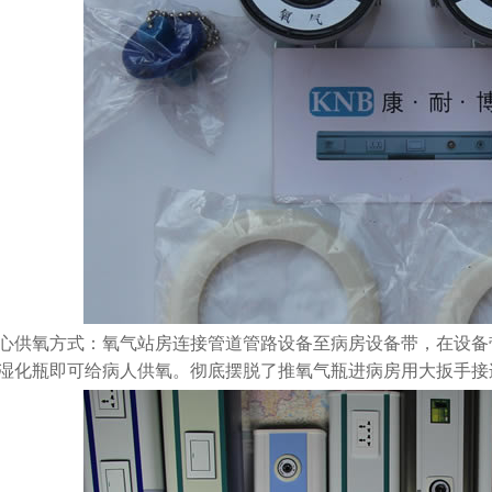
心供氧方式：氧气站房连接管道管路设备至病房设备带，在设备
湿化瓶即可给病人供氧。彻底摆脱了推氧气瓶进病房用大扳手接
西口腔医院医用气体工程设备安