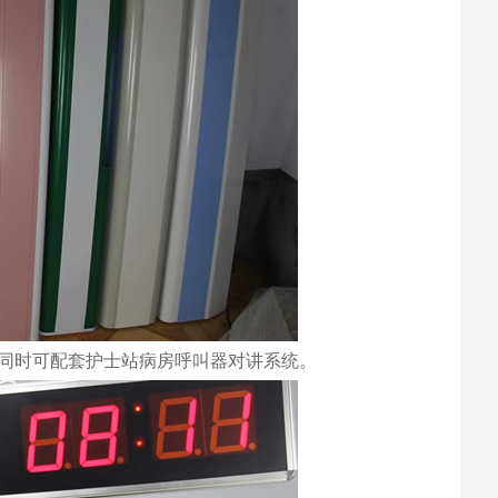
同时可配套护士站病房呼叫器对讲系统。