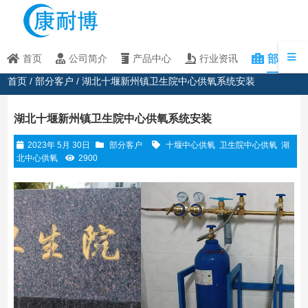
部分客
首页
公司简介
产品中心
行业资讯
首页
/
部分客户
/ 湖北十堰新州镇卫生院中心供氧系统安装
湖北十堰新州镇卫生院中心供氧系统安装
2023年 5月 30日
部分客户
十堰中心供氧
卫生院中心供氧
湖
北中心供氧
2900