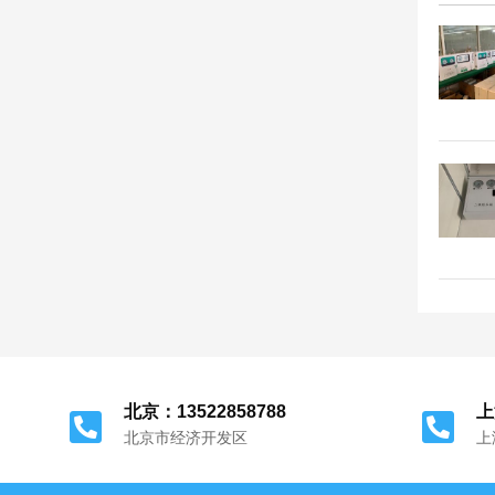
北京：13522858788
上
北京市经济开发区
上