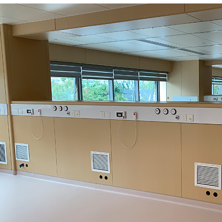
月 17日
2825
陕西西安红会医院医用气体
工程安装
2026年 1月 14日
2966
浙江省金华市人民医院中心
供氧系统设备安装
2026年 1月 14日
2850
查看全部