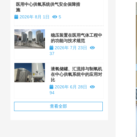
装
医用中心供氧系统供气安全保障措
施
2026年 1
2026年 8月 1日
5
稳压装置在医用气体工程中
的功能与技术规范
2026年 7月 23日
37
液氧储罐、汇流排与制氧机
在中心供氧系统中的应用对
比
2026年 6月 28日
94
查看全部