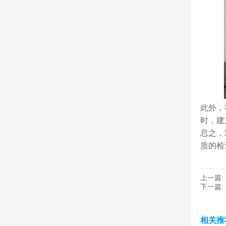
此外，
时，建
总之，
质的检
上一篇:
下一篇:
相关推