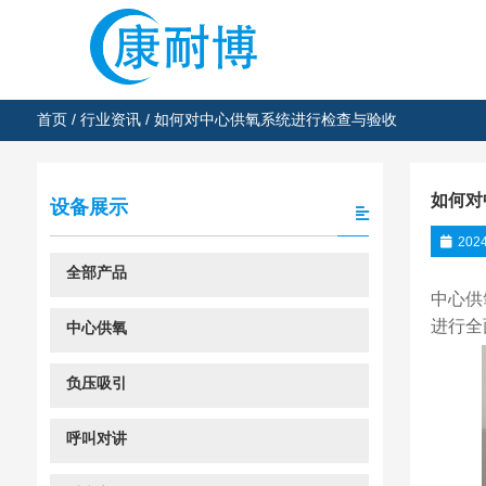
首页
/
行业资讯
/ 如何对中心供氧系统进行检查与验收
如何对
设备展示
202
全部产品
中心供
进行全
中心供氧
负压吸引
呼叫对讲