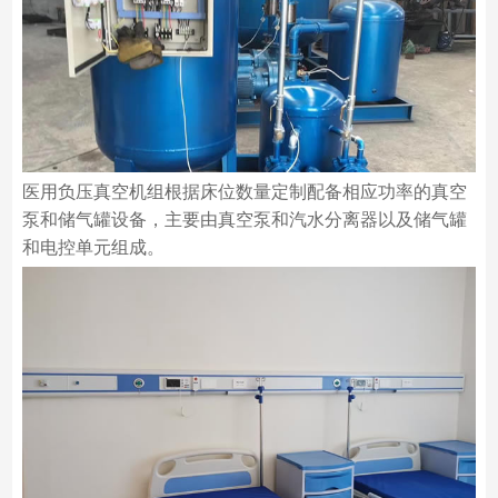
医用负压真空机组根据床位数量定制配备相应功率的真空
泵和储气罐设备，主要由真空泵和汽水分离器以及储气罐
和电控单元组成。