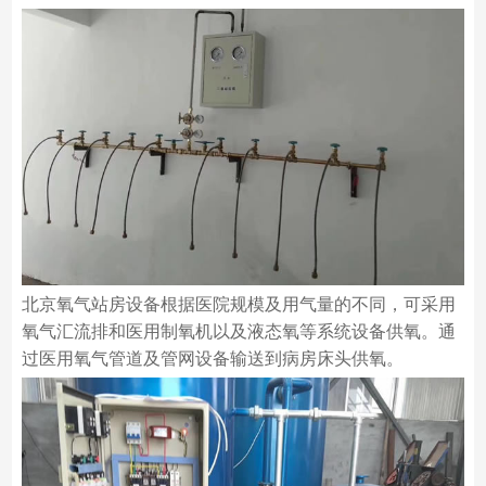
北京氧气站房设备根据医院规模及用气量的不同，可采用
氧气汇流排和医用制氧机以及液态氧等系统设备供氧。通
过医用氧气管道及管网设备输送到病房床头供氧。