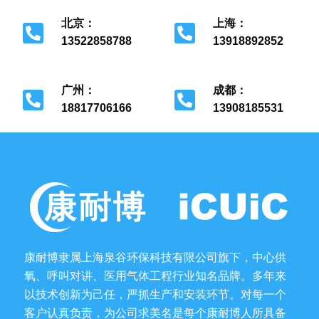
北京：
上海：
13522858788
13918892852
北京市经济开发区
上海市金山区
广州：
成都：
18817706166
13908185531
广州市花都区
成都市金牛区
康耐博隶属上海泉谷环保科技有限公司旗下，中心供
氧、呼叫对讲、医用气体工程行业知名品牌。多年来
以技术创新为己任，严抓生产和安装环节。对每一个
客户认真负责，为公司求美名是每个康耐博人所具备