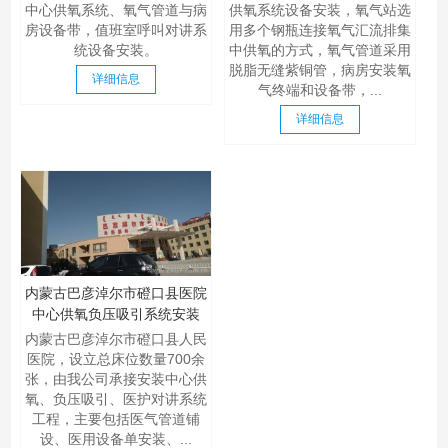
中心供氧系统、氧气管道与病
供氧系统设备安装，氧气站选
房设备带，值班室呼叫对讲系
用多个钢瓶连接氧气汇流排集
统设备安装。
中供氧的方式，氧气管道采用
脱脂无缝紫铜管，病房安装氧
详细信息
气终端和设备带，...
详细信息
内蒙古巴彦淖尔市磴口县医院
中心供氧负压吸引系统安装
内蒙古巴彦淖尔市磴口县人民
医院，设立总床位数量700余
张，由我公司承接安装中心供
氧、负压吸引、医护对讲系统
工程，主要包括医气管道铺
设、医用设备单安装、...