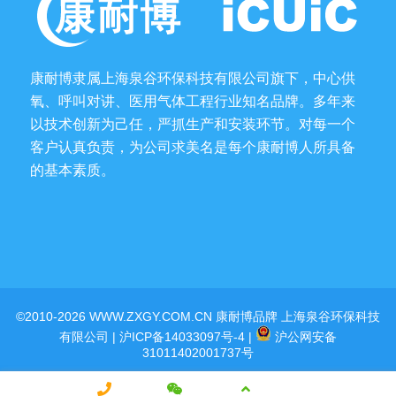
康耐博隶属上海泉谷环保科技有限公司旗下，中心供
氧、呼叫对讲、医用气体工程行业知名品牌。多年来
以技术创新为己任，严抓生产和安装环节。对每一个
客户认真负责，为公司求美名是每个康耐博人所具备
的基本素质。
©2010-2026 WWW.ZXGY.COM.CN 康耐博品牌 上海泉谷环保科技
有限公司 |
沪ICP备14033097号-4
|
沪公网安备
31011402001737号