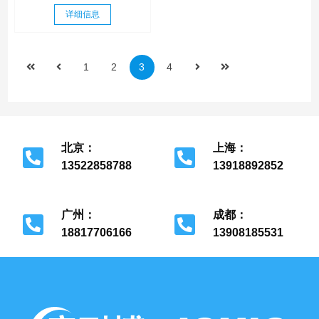
详细信息
1
2
3
4
北京：
上海：
13522858788
13918892852
北京市经济开发区
上海市金山区
广州：
成都：
18817706166
13908185531
广州市花都区
成都市金牛区