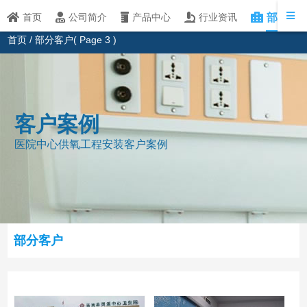
部分客
首页
公司简介
产品中心
行业资讯
首页
/
部分客户
( Page 3 )
客户案例
医院中心供氧工程安装客户案例
部分客户