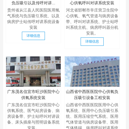
负压吸引以及传呼对讲...
心供氧呼叫对讲系统安装
贵州省从江县人民医院医用氧
河北省邯郸市辛庄营卫生院中
气系统与负压吸引系统、以及
心供氧、氧气管道与病房设备
病房护士站传呼对讲系统设备
带、呼叫对讲系统、护士站呼
安装
叫系统主机、病房呼叫器分机
安装。
详细信息
详细信息
广东茂名信宜市旺沙医院中心
山西省中西医医院中心供氧负
供氧系统安装
压吸引设备工程安装
广东茂名信宜市旺沙医院中心
山西省中西医医院医用中心供
供氧系统、医气站房设备、病
氧系统、医用中心负压吸引系
房设备带、护士站呼叫对讲设
统、医用压缩空气系统、医用
备、床头插座与照明设备系统
气体管道与病房设备带、医用
安装。
气体终端、病房呼叫对讲系统