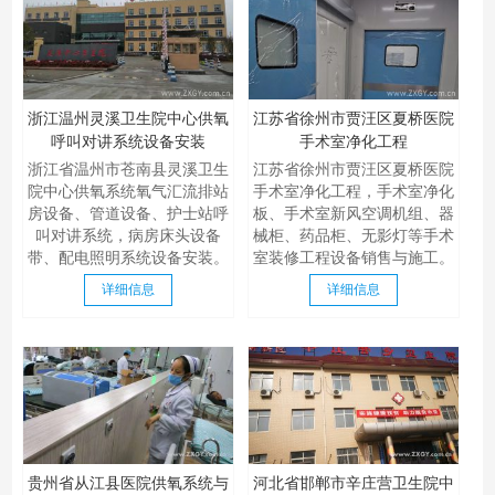
浙江温州灵溪卫生院中心供氧
江苏省徐州市贾汪区夏桥医院
呼叫对讲系统设备安装
手术室净化工程
浙江省温州市苍南县灵溪卫生
江苏省徐州市贾汪区夏桥医院
院中心供氧系统氧气汇流排站
手术室净化工程，手术室净化
房设备、管道设备、护士站呼
板、手术室新风空调机组、器
叫对讲系统，病房床头设备
械柜、药品柜、无影灯等手术
带、配电照明系统设备安装。
室装修工程设备销售与施工。
详细信息
详细信息
贵州省从江县医院供氧系统与
河北省邯郸市辛庄营卫生院中