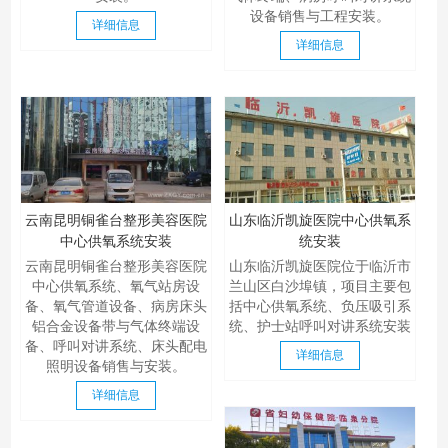
设备销售与工程安装。
详细信息
详细信息
云南昆明铜雀台整形美容医院
山东临沂凯旋医院中心供氧系
中心供氧系统安装
统安装
云南昆明铜雀台整形美容医院
山东临沂凯旋医院位于临沂市
中心供氧系统、氧气站房设
兰山区白沙埠镇，项目主要包
备、氧气管道设备、病房床头
括中心供氧系统、负压吸引系
铝合金设备带与气体终端设
统、护士站呼叫对讲系统安装
备、呼叫对讲系统、床头配电
详细信息
照明设备销售与安装。
详细信息