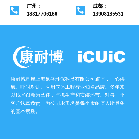
广州：
成都：
18817706166
13908185531
广州市花都区
成都市金牛区
康耐博隶属上海泉谷环保科技有限公司旗下，中心供
氧、呼叫对讲、医用气体工程行业知名品牌。多年来
以技术创新为己任，严抓生产和安装环节。对每一个
客户认真负责，为公司求美名是每个康耐博人所具备
的基本素质。