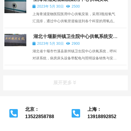
2023年 5月 30日
2500
上海青浦宠物医院医用中心供氧安装，采用3瓶组氧气
汇流排，通过中心供氧管道输送到各个科室的用氧点。
湖北十堰新州镇卫生院中心供氧系统安
装
2023年 5月 30日
2900
湖北省十堰市竹溪县新州镇卫生院中心供氧系统，呼叫
对讲系统，病房床头设备带配电与照明设备销售与安
装。
展开更多
北京：
上海：
13522858788
13918892852
北京市经济开发区
上海市金山区