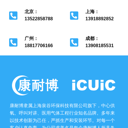
北京：
上海：
13522858788
13918892852
北京市经济开发区
上海市金山区
广州：
成都：
18817706166
13908185531
广州市花都区
成都市金牛区
康耐博隶属上海泉谷环保科技有限公司旗下，中心供
氧、呼叫对讲、医用气体工程行业知名品牌。多年来
以技术创新为己任，严抓生产和安装环节。对每一个
客户认真负责，为公司求美名是每个康耐博人所具备