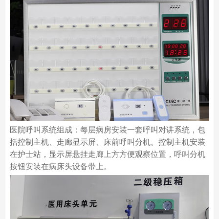
医院呼叫系统组成：每层病房安装一套呼叫对讲系统，包
括控制主机、走廊显示屏、床前呼叫分机。控制主机安装
在护士站，显示屏悬挂走廊上方方便观察位置，呼叫分机
按钮安装在病床头设备带上。