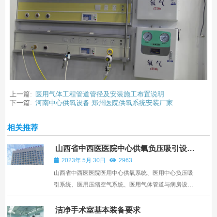
上一篇:
医用气体工程管道管径及安装施工布置说明
下一篇:
河南中心供氧设备 郑州医院供氧系统安装厂家
相关推荐
山西省中西医医院中心供氧负压吸引设备
工程安装
2023年 5月 30日
2963
山西省中西医医院医用中心供氧系统、医用中心负压吸
引系统、医用压缩空气系统、医用气体管道与病房设备
带、医用气体终端、病房呼叫对讲系统设备销售与工程
安装。
洁净手术室基本装备要求