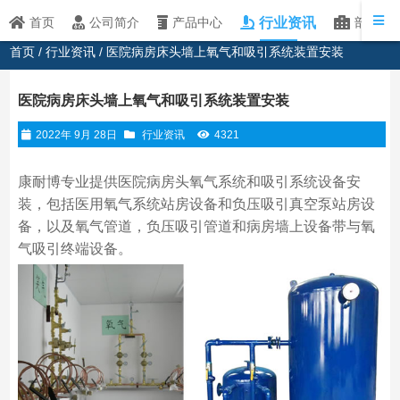
行业资讯
首页
公司简介
产品中心
部分客
首页
/
行业资讯
/ 医院病房床头墙上氧气和吸引系统装置安装
医院病房床头墙上氧气和吸引系统装置安装
2022年 9月 28日
行业资讯
4321
康耐博专业提供医院病房头氧气系统和吸引系统设备安
装，包括医用氧气系统站房设备和负压吸引真空泵站房设
备，以及氧气管道，负压吸引管道和病房墙上设备带与氧
气吸引终端设备。