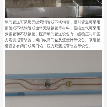
氧气管道可采用无缝紫铜管或不锈钢管，吸引管道可采用
铜管或不锈钢管或镀锌无缝钢管等材料，压缩空气可采用
紫铜管和不锈钢管。医用氧气管道设备有二级稳压箱和压
力观测报警装置，阀门或阀门箱及流量计等设备。吸引管
道设备有阀门或阀门箱，压力观测报警装置等设备。