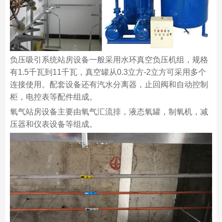
负压吸引系统站房设备一般采用水环真空负压机组，规格
有1.5千瓦到11千瓦，真空罐从0.3立方-2立方可采用多个
连接使用。配套设备还有汽水分离器，止回阀和自动控制
柜，电控表等配件组成。
氧气站房设备主要由氧气汇流排，液态氧罐，制氧机，减
压器和仪表设备等组成。