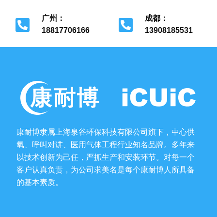
广州：
成都：
18817706166
13908185531
广州市花都区
成都市金牛区
康耐博隶属上海泉谷环保科技有限公司旗下，中心供
氧、呼叫对讲、医用气体工程行业知名品牌。多年来
以技术创新为己任，严抓生产和安装环节。对每一个
客户认真负责，为公司求美名是每个康耐博人所具备
的基本素质。