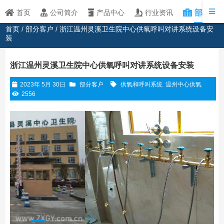
部分客
首页
公司简介
产品中心
行业资讯
首页
/
部分客户
/ 浙江温州灵溪卫生院中心供氧呼叫对讲系统设备安
装
浙江温州灵溪卫生院中心供氧呼叫对讲系统设备安装
2023年 5月 30日
部分客户
供氧和呼叫系统
温州中心供氧
2556