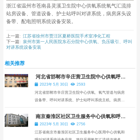
浙江省温州市苍南县灵溪卫生院中心供氧系统氧气汇流排
站房设备、管道设备、护士站呼叫对讲系统，病房床头设
备带、配电照明系统设备安装。
上一篇:
江苏省徐州市贾汪区夏桥医院手术室净化工程
下一篇:
泉州市第一人民医院东石分院中心供氧、负压吸引、呼叫
对讲系统设备安装
相关推荐
河北省邯郸市辛庄营卫生院中心供氧呼叫
对讲系统安装
2023年 5月 30日
2593
河北省邯郸市辛庄营卫生院中心供氧、氧气管道与病房
设备带、呼叫对讲系统、护士站呼叫系统主机、病房呼
叫器分机安装。
南京秦淮区社区卫生服务中心供氧和呼叫
对讲系统设备安装
2023年 5月 30日
2756
江苏省南京市秦淮区社区卫生服务中心医用中心供氧和
呼叫对讲系统设备安装，项目采用氧气汇流排连接多个