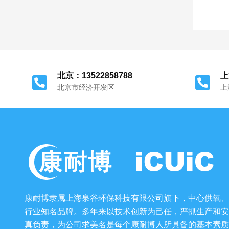
北京：13522858788
上
北京市经济开发区
上
康耐博隶属上海泉谷环保科技有限公司旗下，中心供氧、
行业知名品牌。多年来以技术创新为己任，严抓生产和安
真负责，为公司求美名是每个康耐博人所具备的基本素质