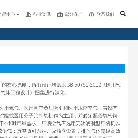
产品中心
行业资讯
部分客户
联系我们
心原则，所有设计均需以GB 50751-2012《医用气
3《医用气体工程设计》图集进行深化。
医用氧气、医用真空负压吸引和医用压缩空气，若设有
贮罐或医用分子筛制氧机作为主源，并必须配套氧气钢
于4小时用量需求；压缩空气应选用无油润滑型压缩机以
连续供气；真空吸引泵站则应独立设置，排放气体需经高效