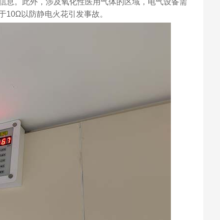
信息。此外，涉及氧化性医用气体的区域，电气设备需
于10Ω以防静电火花引发事故。