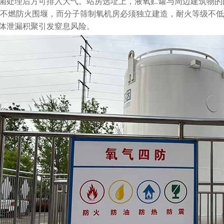
菌处理后方可排入大气。站房选址上，液氧贮罐与周边建筑物的
m的不燃防火围堰，而分子筛制氧机房必须独立建造，耐火等级不
体泄漏积聚引发窒息风险。
西口腔医院医用气体工程设备安