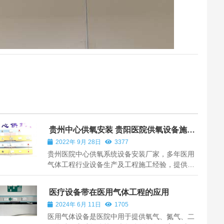
贵州中心供氧安装 贵阳医院供氧设备施工
厂家
2022年 9月 28日
3377
贵州医院中心供氧系统设备安装厂家，多年医用
气体工程行业设备生产及工程施工经验，提供医
用中心供氧系统，医用负压吸引系统，医用压缩
空气系统，医用呼叫对讲系统的一体化优质解决
医疗设备带在医用气体工程的应用
方案。包括医用气体站房设备，医用气体管道和
2024年 6月 11日
1705
管道减压稳压流量观测及压力传感报警装...
医用气体设备是医院中用于提供氧气、氮气、二