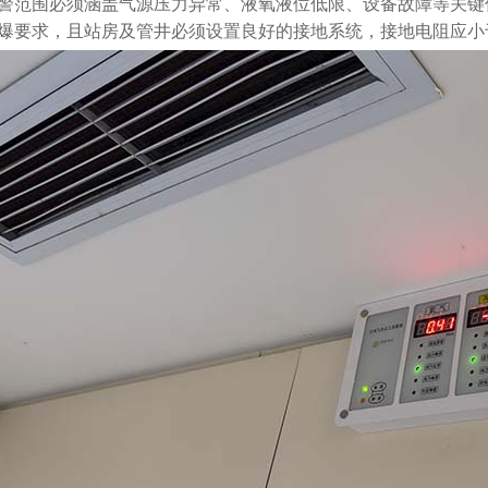
警范围必须涵盖气源压力异常、液氧液位低限、设备故障等关键
爆要求，且站房及管井必须设置良好的接地系统，接地电阻应小