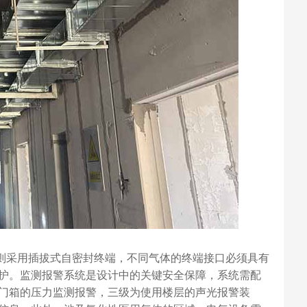
房则采用插拔式自密封终端，不同气体的终端接口必须具有
护。监测报警系统是设计中的关键安全保障，系统需配
门箱的压力监测报警，三级为使用楼层的声光报警装