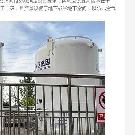
防火间距必须满足规范要求，四周应设置高度不低于
低于二级，且严禁设置于地下或半地下空间，以防比空气