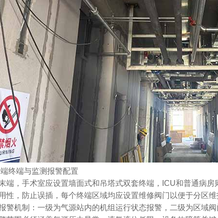
末端终端与监测报警配置
末端，手术室应设置墙面式和吊塔式双套终端，ICU和普通病
用性，防止误插，每个终端区域均应设置维修阀门以便于分区维
报警机制：一级为气源站内的机组运行状态报警，二级为区域阀