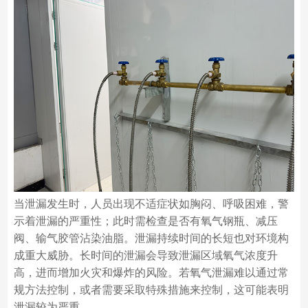
当泄漏发生时，人员出现不适症状如胸闷、呼吸困难，警
示着泄漏的严重性；此时需检查是否有氧气钢瓶、减压
阀、输气胶管沾染油脂。泄漏持续时间的长短也对环境构
成重大威胁。长时间的泄漏会导致泄漏区域氧气浓度升
高，进而增加火灾和爆炸的风险。若氧气泄漏难以通过常
规方法控制，或者需要采取特殊措施来控制，这可能表明
泄漏较为严重。