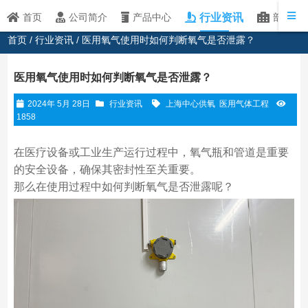
行业资讯
首页
公司简介
产品中心
部分客
首页
/
行业资讯
/ 医用氧气使用时如何判断氧气是否泄露？
医用氧气使用时如何判断氧气是否泄露？
2024年 5月 28日
行业资讯
上海中心供氧
医用气体工程
1858
在医疗设备或工业生产运行过程中，氧气瓶和管道是重要
的安全设备，确保其密封性至关重要。
那么在使用过程中如何判断氧气是否泄露呢？