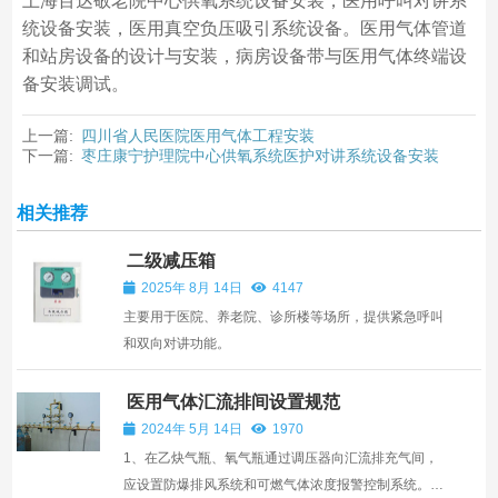
上海百达敬老院中心供氧系统设备安装，医用呼叫对讲系
统设备安装，医用真空负压吸引系统设备。医用气体管道
和站房设备的设计与安装，病房设备带与医用气体终端设
备安装调试。
上一篇:
四川省人民医院医用气体工程安装
下一篇:
枣庄康宁护理院中心供氧系统医护对讲系统设备安装
相关推荐
二级减压箱
2025年 8月 14日
4147
主要用于医院、养老院、诊所楼等场所，提供紧急呼叫
和双向对讲功能。
医用气体汇流排间设置规范
2024年 5月 14日
1970
1、在乙炔气瓶、氧气瓶通过调压器向汇流排充气间，
应设置防爆排风系统和可燃气体浓度报警控制系统。