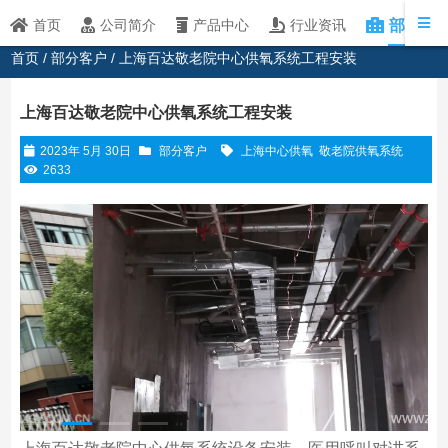
部分客
首页
公司简介
产品中心
行业资讯
首页
/
部分客户
/ 上海百达敬老院中心供氧系统工程安装
上海百达敬老院中心供氧系统工程安装
2023年 5月 30日
部分客户
上海中心供氧
敬老院供氧系统
2633