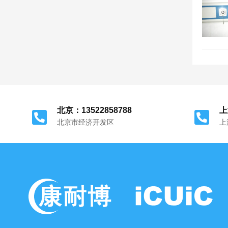
北京：13522858788
上
北京市经济开发区
上