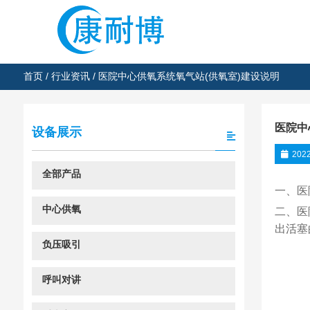
首页
/
行业资讯
/ 医院中心供氧系统氧气站(供氧室)建设说明
医院中
设备展示
202
全部产品
一、医
中心供氧
二、医
出活塞
负压吸引
呼叫对讲