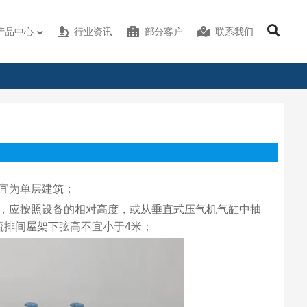
产品中心
行业资讯
部分客户
联系我们
宜为单层建筑；
，应按照设备的相对高度，或从垂直式压气机气缸中抽
流排间屋架下弦高不宜小于4米；