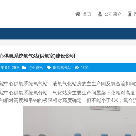
首页
公司简介
心供氧系统氧气站(供氧室)建设说明
2年 9月 29日
行业资讯
医院氧气站
4301
院中心供氧系统氧气站，液氧气化站房的主生产间及氧合流排间
院中心供氧系统氧分站，气化站房主要生产间屋架下弦相对高度
的相对高度和吊钩的极限相对高度确定，但不能小于4米；氧合