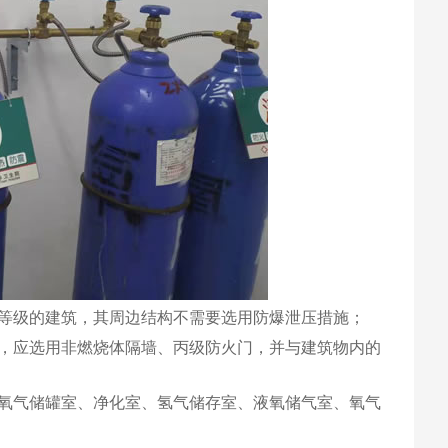
等级的建筑，其周边结构不需要选用防爆泄压措施；
，应选用非燃烧体隔墙、丙级防火门，并与建筑物内的
氧气储罐室、净化室、氢气储存室、液氧储气室、氧气