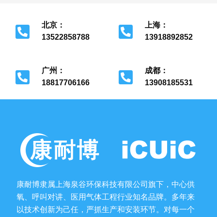
北京：
上海：
13522858788
13918892852
北京市经济开发区
上海市金山区
广州：
成都：
18817706166
13908185531
广州市花都区
成都市金牛区
康耐博隶属上海泉谷环保科技有限公司旗下，中心供
氧、呼叫对讲、医用气体工程行业知名品牌。多年来
以技术创新为己任，严抓生产和安装环节。对每一个