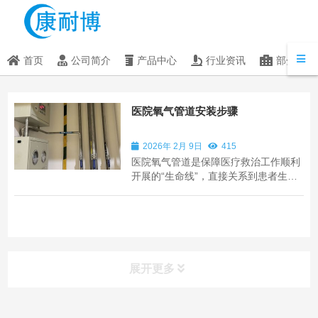
首页
公司简介
产品中心
行业资讯
部分客户
医院氧气管道安装步骤
2026年 2月 9日
415
医院氧气管道是保障医疗救治工作顺利
开展的“生命线”，直接关系到患者生命
安全和医疗质量，其安装过程需严格遵
循《医用气体工程技术规范》等行业标
准，兼顾安全性、密封性、洁净性和实
用性。具体安装步骤如下，全程需由具
备医用气体施工资质的专业团队操作，
严禁无资...
展开更多