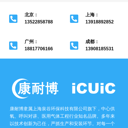
北京：
上海：
13522858788
13918892852
北京市经济开发区
上海市金山区
广州：
成都：
18817706166
13908185531
广州市花都区
成都市金牛区
康耐博隶属上海泉谷环保科技有限公司旗下，中心供
氧、呼叫对讲、医用气体工程行业知名品牌。多年来
以技术创新为己任，严抓生产和安装环节。对每一个