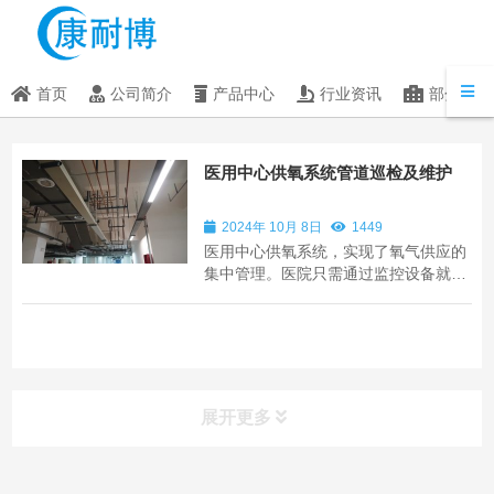
首页
公司简介
产品中心
行业资讯
部分客户
医用中心供氧系统管道巡检及维护
2024年 10月 8日
1449
医用中心供氧系统，实现了氧气供应的
集中管理。医院只需通过监控设备就可
以实时掌握氧气的储存量、压力、流量
等参数，便于及时调整和维护。与分散
使用氧气瓶相比，大大减少了管理成本
和安全风险。氧气瓶的频繁搬运和更换
可能会带入灰尘、细菌等污染物。而中
心供氧系...
展开更多