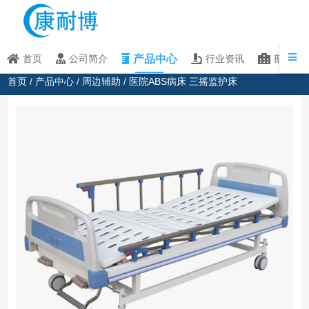
产品中心
首页
公司简介
行业资讯
部分客
首页
/
产品中心
/
周边辅助
/ 医院ABS病床 三摇监护床