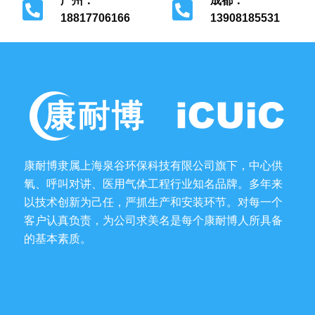
广州：
成都：
18817706166
13908185531
广州市花都区
成都市金牛区
康耐博隶属上海泉谷环保科技有限公司旗下，中心供
氧、呼叫对讲、医用气体工程行业知名品牌。多年来
以技术创新为己任，严抓生产和安装环节。对每一个
客户认真负责，为公司求美名是每个康耐博人所具备
的基本素质。