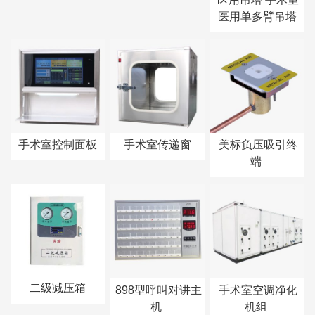
医用单多臂吊塔
ICU吊桥
手术室控制面板
手术室传递窗
美标负压吸引终
端
二级减压箱
898型呼叫对讲主
手术室空调净化
机
机组