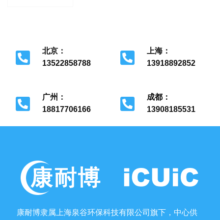
装
北京：
上海：
13522858788
13918892852
北京市经济开发区
上海市金山区
广州：
成都：
18817706166
13908185531
广州市花都区
成都市金牛区
康耐博隶属上海泉谷环保科技有限公司旗下，中心供