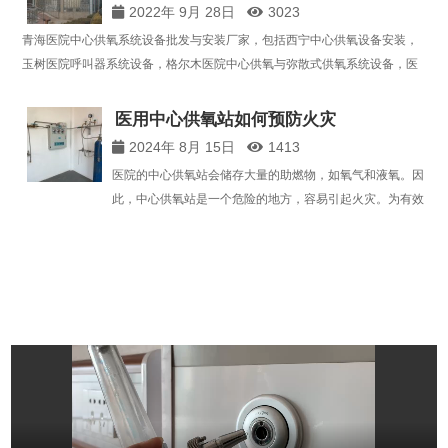
2022年 9月 28日
3023
青海医院中心供氧系统设备批发与安装厂家，包括西宁中心供氧设备安装，
玉树医院呼叫器系统设备，格尔木医院中心供氧与弥散式供氧系统设备，医
用负压吸引设备，手术室净化工程设备，PCR实验室和负压隔离病房设备批
发与施工服务。医用中心供氧系统的氧气站房设备大致可…
医用中心供氧站如何预防火灾
2024年 8月 15日
1413
医院的中心供氧站会储存大量的助燃物，如氧气和液氧。因
此，中心供氧站是一个危险的地方，容易引起火灾。为有效
预防火灾，必须采取以下措施。医用中心供氧站预防火灾的
五项措施： 1.中心供氧站不得堆放其他杂物，更不用说储存
油脂或其他可燃物了，中心供氧站的消防通…