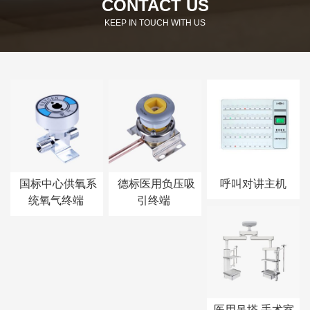
CONTACT US
KEEP IN TOUCH WITH US
国标中心供氧系
德标医用负压吸
呼叫对讲主机
统氧气终端
引终端
医用吊塔 手术室