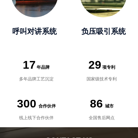
呼叫对讲系统
负压吸引系统
17
29
年品牌
项专利
多年品牌工艺沉淀
国家级技术专利
300
86
合作伙伴
城市
线上线下合作伙伴
全国售后网点