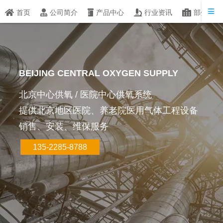
首页
公司简介
产品中心
行业资讯
部分客户
BEIJING CENTRAL OXYGEN SUPPLY
北京中心供氧 / 医院中心供氧系统
提供北京地区医院、养老院医用气体工程设备
销售、安装、维保服务
135-2285-8788