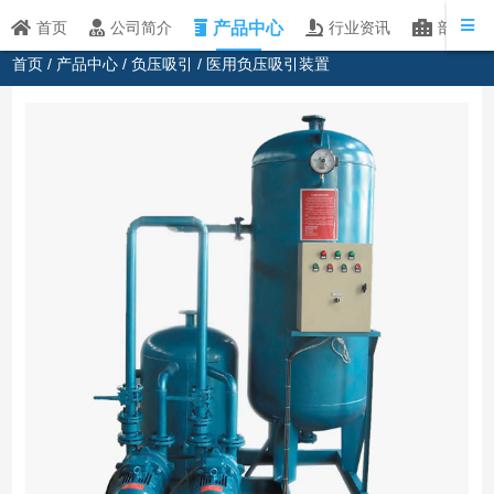
产品中心
首页
公司简介
行业资讯
部分客
首页
/
产品中心
/
负压吸引
/ 医用负压吸引装置