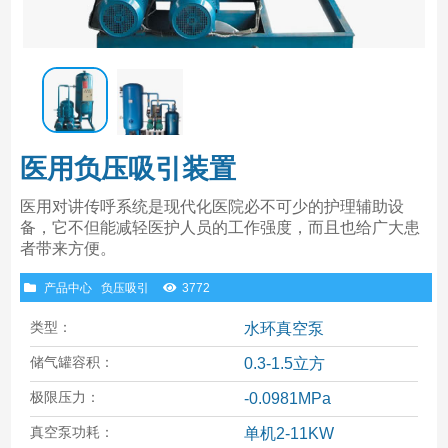
医用负压吸引装置
医用对讲传呼系统是现代化医院必不可少的护理辅助设
备，它不但能减轻医护人员的工作强度，而且也给广大患
者带来方便。
产品中心
负压吸引
3772
类型：
水环真空泵
储气罐容积：
0.3-1.5立方
极限压力：
-0.0981MPa
真空泵功耗：
单机2-11KW