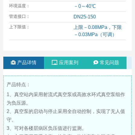
环境温度：
－0～40℃
管道接口：
DN25-150
上下限值：
上限－0.08MPa，下限
－0.03MPa（可调）
产品详情
应用案列
常见问题
产品特点：
1、真空站内采用射流式真空泵或高效水环式真空泵组作
为负压源。
2、真空泵的启动与停止采用全自动控制，实现了无人值
守。
3、可对各楼层病区负压值进行监测。