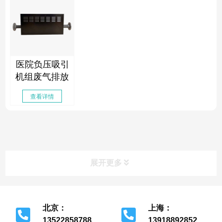
医院负压吸引
机组废气排放
消毒器
查看详情
展开更多
北京：
上海：
13522858788
13918892852