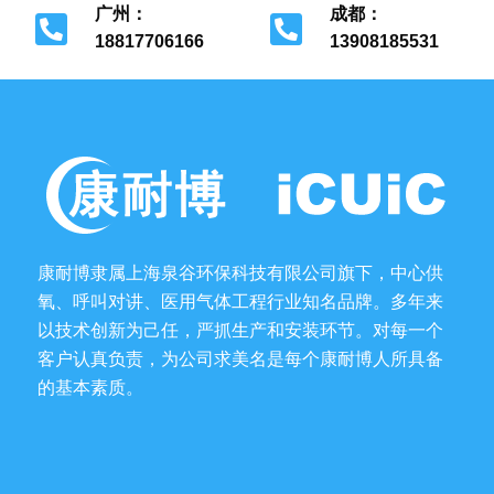
广州：
成都：
18817706166
13908185531
广州市花都区
成都市金牛区
康耐博隶属上海泉谷环保科技有限公司旗下，中心供
氧、呼叫对讲、医用气体工程行业知名品牌。多年来
以技术创新为己任，严抓生产和安装环节。对每一个
客户认真负责，为公司求美名是每个康耐博人所具备
的基本素质。