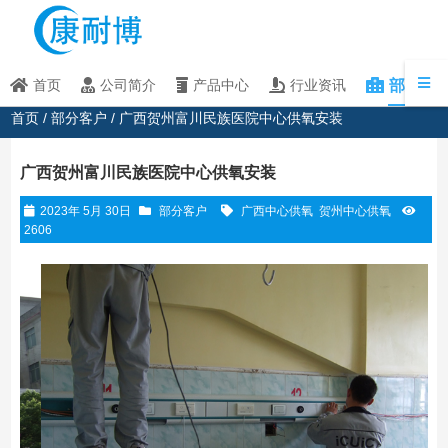
部分客
首页
公司简介
产品中心
行业资讯
首页
/
部分客户
/ 广西贺州富川民族医院中心供氧安装
广西贺州富川民族医院中心供氧安装
2023年 5月 30日
部分客户
广西中心供氧
贺州中心供氧
2606