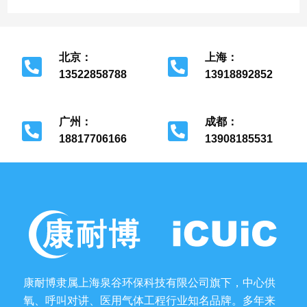
北京：
上海：
13522858788
13918892852
北京市经济开发区
上海市金山区
广州：
成都：
18817706166
13908185531
广州市花都区
成都市金牛区
康耐博隶属上海泉谷环保科技有限公司旗下，中心供
氧、呼叫对讲、医用气体工程行业知名品牌。多年来