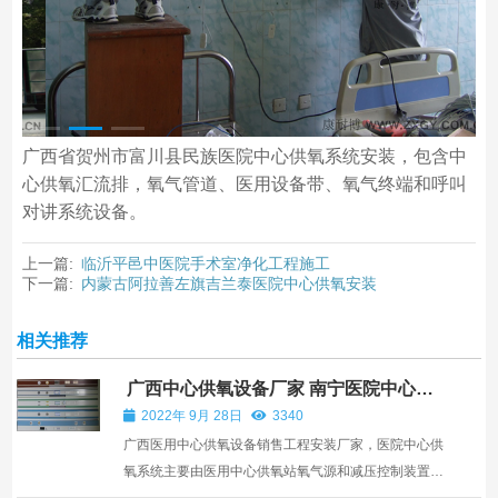
广西省贺州市富川县民族医院中心供氧系统安装，包含中
心供氧汇流排，氧气管道、医用设备带、氧气终端和呼叫
对讲系统设备。
上一篇:
临沂平邑中医院手术室净化工程施工
下一篇:
内蒙古阿拉善左旗吉兰泰医院中心供氧安装
相关推荐
广西中心供氧设备厂家 南宁医院中心供
氧管道安装
2022年 9月 28日
3340
广西医用中心供氧设备销售工程安装厂家，医院中心供
氧系统主要由医用中心供氧站氧气源和减压控制装置通
过连接中心供氧管道输送到病房床头，是新建医院和旧