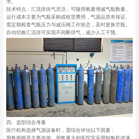
求。
技术特点：汇流排供气灵活，可随用氧量增减气瓶数量。
运行成本主要为气瓶采购或租赁费用，气源品质有保证。
需定期检查气瓶压力与减压阀工作状态，及时更换空瓶。
自动切换汇流排可实现不间断供气，减少人工干预。
四、选型综合考量
医疗机构选择气源设备时，需综合评估以下因素：
用氧规模是主要依据。用氧量大的医院宜采用制氧机或液