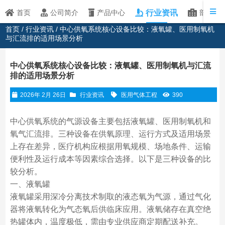
行业资讯
首页
公司简介
产品中心
部分客
首页
/
行业资讯
/ 中心供氧系统核心设备比较：液氧罐、医用制氧机
与汇流排的适用场景分析
中心供氧系统核心设备比较：液氧罐、医用制氧机与汇流
排的适用场景分析
2026年 2月 26日
行业资讯
医用气体工程
390
中心供氧系统的气源设备主要包括液氧罐、医用制氧机和
氧气汇流排。三种设备在供氧原理、运行方式及适用场景
上存在差异，医疗机构应根据用氧规模、场地条件、运输
便利性及运行成本等因素综合选择。以下是三种设备的比
较分析。
一、液氧罐
液氧罐采用深冷分离技术制取的液态氧为气源，通过气化
器将液氧转化为气态氧后供临床应用。液氧储存在真空绝
热罐体内，温度极低，需由专业供应商定期配送补充。