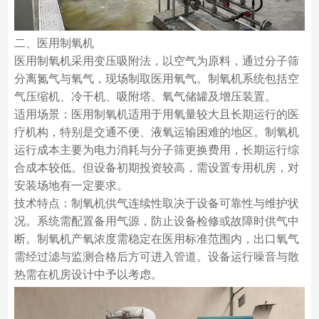
二、医用制氧机
医用制氧机采用变压吸附法，以空气为原料，通过分子筛
分离氮气与氧气，现场制取医用氧气。制氧机系统包括空
气压缩机、冷干机、吸附塔、氧气储罐及增压装置。
适用场景：医用制氧机适用于用氧量较大且长期运行的医
疗机构，特别是交通不便、液氧运输困难的地区。制氧机
运行成本主要为电力消耗与分子筛更换费用，长期运行综
合成本较低。但设备初期投资较高，需设置专用机房，对
安装场地有一定要求。
技术特点：制氧机供气连续性取决于设备可靠性与维护状
况。系统需配置备用气源，防止设备检修或故障时供气中
断。制氧机产氧浓度需稳定在医用标准范围内，出口氧气
需经过滤与监测合格后方可进入管道。设备运行噪音与散
热需在机房设计中予以考虑。