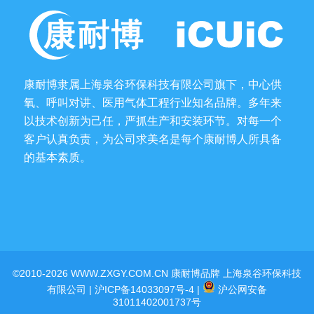
康耐博隶属上海泉谷环保科技有限公司旗下，中心供
氧、呼叫对讲、医用气体工程行业知名品牌。多年来
以技术创新为己任，严抓生产和安装环节。对每一个
客户认真负责，为公司求美名是每个康耐博人所具备
的基本素质。
©2010-2026 WWW.ZXGY.COM.CN 康耐博品牌 上海泉谷环保科技
有限公司 |
沪ICP备14033097号-4
|
沪公网安备
31011402001737号