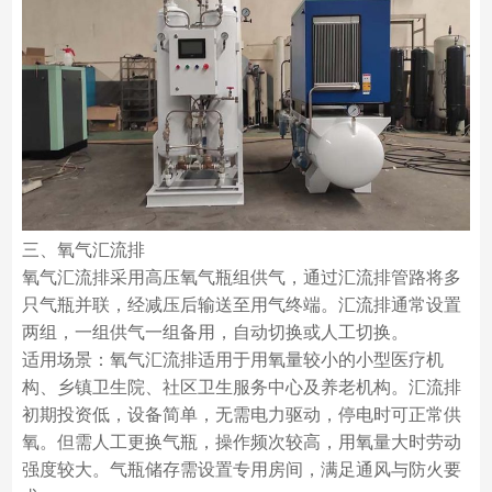
三、氧气汇流排
氧气汇流排采用高压氧气瓶组供气，通过汇流排管路将多
只气瓶并联，经减压后输送至用气终端。汇流排通常设置
两组，一组供气一组备用，自动切换或人工切换。
适用场景：氧气汇流排适用于用氧量较小的小型医疗机
构、乡镇卫生院、社区卫生服务中心及养老机构。汇流排
初期投资低，设备简单，无需电力驱动，停电时可正常供
氧。但需人工更换气瓶，操作频次较高，用氧量大时劳动
强度较大。气瓶储存需设置专用房间，满足通风与防火要