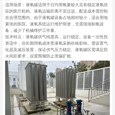
适用场景：液氧罐适用于日均用氧量较大且有稳定液氧供
应的医疗机构。液氧运输距离不宜过远，配送成本需控制
在合理范围内。由于液氧罐设备占地相对较小，适合用地
紧张的医院。液氧系统运行维护简便，无需现场制氧设
备，减少了机械维护工作量。
技术特点：液氧罐供气纯度高，运行稳定。设备一次性投
资适中，但长期用氧成本受液氧采购价格影响。需设置气
化器及减压装置，保证供气压力稳定。液氧罐区需满足防
火间距要求，设置围堰防止泄漏扩散。