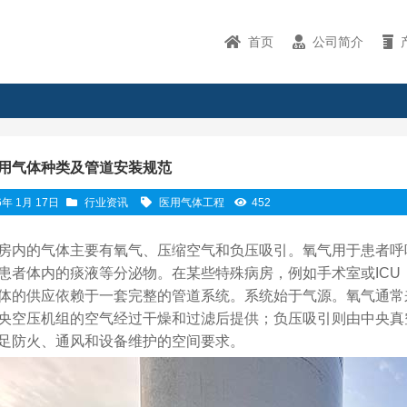
首页
公司简介
用气体种类及管道安装规范
6年 1月 17日
行业资讯
医用气体工程
452
房内的气体主要有氧气、压缩空气和负压吸引。氧气用于患者呼
患者体内的痰液等分泌物。在某些特殊病房，例如手术室或IC
体的供应依赖于一套完整的管道系统。系统始于气源。氧气通常
央空压机组的空气经过干燥和过滤后提供；负压吸引则由中央真
足防火、通风和设备维护的空间要求。