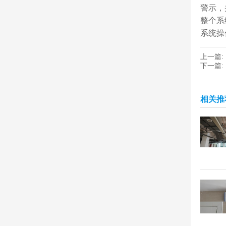
警示，
整个系
系统操
上一篇:
下一篇:
相关推