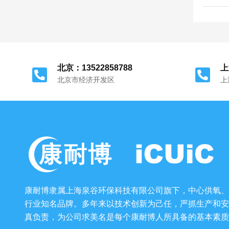
北京：13522858788
上
北京市经济开发区
上
康耐博隶属上海泉谷环保科技有限公司旗下，中心供氧、
行业知名品牌。多年来以技术创新为己任，严抓生产和安
真负责，为公司求美名是每个康耐博人所具备的基本素质