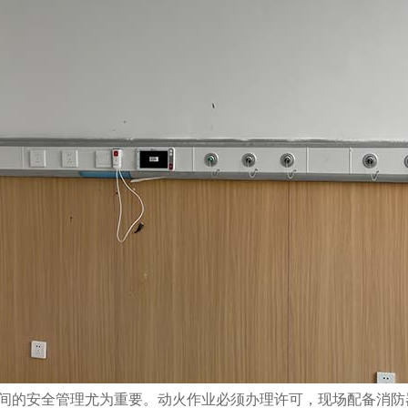
间的安全管理尤为重要。动火作业必须办理许可，现场配备消防