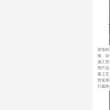
管道的
接。设
施工安
用产品
量工艺
管道系
行最终