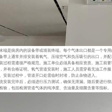
末端是病房内的设备带或墙装终端。每个气体出口都是一个专用
备带上通常并排安装着氧气、压缩空气和负压吸引的出口，并配
装过程需遵循严格规范。施工单位必须具备相应资质。施工前要
，并有合格证明。氧气管道安装时，施工人员需穿着无油工作服
。安装过程中，管道开口处需临时封堵，防止杂物进入。
统安装完毕后，必须进行压力测试，确保无泄漏。随后要进行彻
检验，包括检测管道气体的纯净度、含油量及细菌含量等指标。