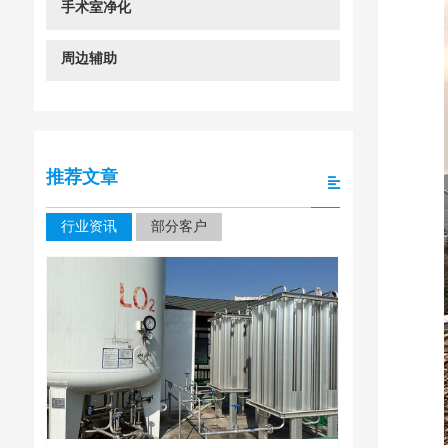
手术室净化
周边辅助
推荐文章
行业资讯
部分客户
四川大学华