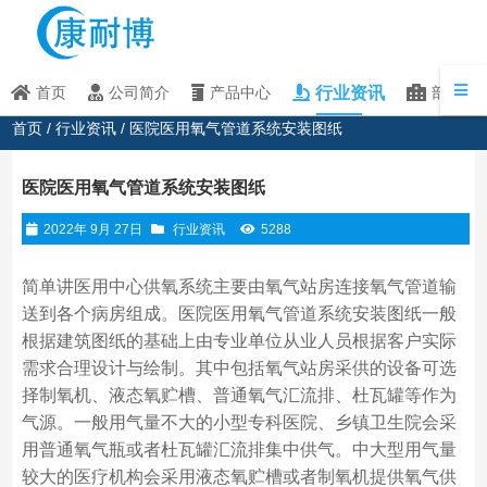
行业资讯
首页
公司简介
产品中心
部分客
首页
/
行业资讯
/ 医院医用氧气管道系统安装图纸
医院医用氧气管道系统安装图纸
2022年 9月 27日
行业资讯
5288
简单讲医用中心供氧系统主要由氧气站房连接氧气管道输
送到各个病房组成。医院医用氧气管道系统安装图纸一般
根据建筑图纸的基础上由专业单位从业人员根据客户实际
需求合理设计与绘制。其中包括氧气站房采供的设备可选
择制氧机、液态氧贮槽、普通氧气汇流排、杜瓦罐等作为
气源。一般用气量不大的小型专科医院、乡镇卫生院会采
用普通氧气瓶或者杜瓦罐汇流排集中供气。中大型用气量
较大的医疗机构会采用液态氧贮槽或者制氧机提供氧气供