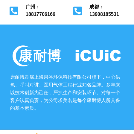
广州：
成都：
18817706166
13908185531
广州市花都区
成都市金牛区
康耐博隶属上海泉谷环保科技有限公司旗下，中心供
氧、呼叫对讲、医用气体工程行业知名品牌。多年来
以技术创新为己任，严抓生产和安装环节。对每一个
客户认真负责，为公司求美名是每个康耐博人所具备
的基本素质。