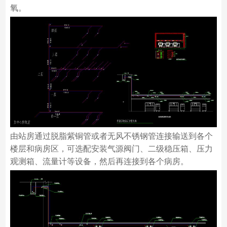
氧。
由站房通过脱脂紫铜管或者无风不锈钢管连接输送到各个
楼层和病房区，可选配安装气源阀门、二级稳压箱、压力
观测箱、流量计等设备，然后再连接到各个病房。