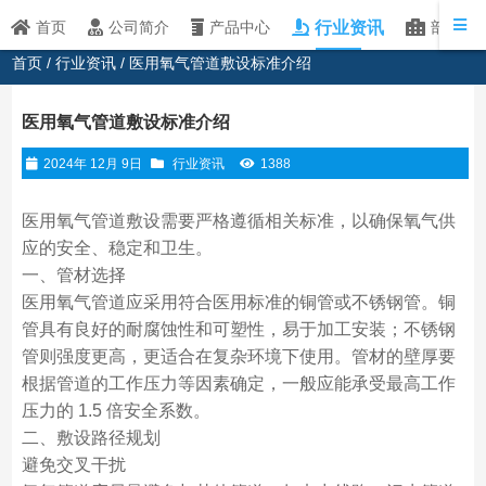
行业资讯
首页
公司简介
产品中心
部分客
首页
/
行业资讯
/ 医用氧气管道敷设标准介绍
医用氧气管道敷设标准介绍
2024年 12月 9日
行业资讯
1388
医用氧气管道敷设需要严格遵循相关标准，以确保氧气供
应的安全、稳定和卫生。
一、管材选择
医用氧气管道应采用符合医用标准的铜管或不锈钢管。铜
管具有良好的耐腐蚀性和可塑性，易于加工安装；不锈钢
管则强度更高，更适合在复杂环境下使用。管材的壁厚要
根据管道的工作压力等因素确定，一般应能承受最高工作
压力的 1.5 倍安全系数。
二、敷设路径规划
避免交叉干扰