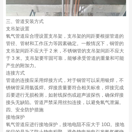
三、管道安装方式
支吊架设置
氧气管道应合理设置支吊架，支吊架的间距要根据管道的
管径、管材和工作压力等因素确定。一般情况下，铜管的
支吊架间距不应大于 2 米，不锈钢管的支吊架间距不应大
于 3 米。支吊架要牢固可靠，能够承受管道的重量和可能
产生的附加力。
连接方式
管道的连接应采用焊接方式，对于铜管可以采用银焊，不
锈钢管采用氩弧焊。焊接质量要符合相关标准，焊接完成
后要进行无损检测，如射线探伤或超声波探伤，确保焊接
接头无缺陷。管道严禁采用丝扣连接，以避免氧气泄漏。
四、安全防护措施
接地保护
氧气管道应进行接地保护，接地电阻不应大于 10Ω。接地
的目的是为了防止静电积聚，避免静电放电引发氧气燃烧