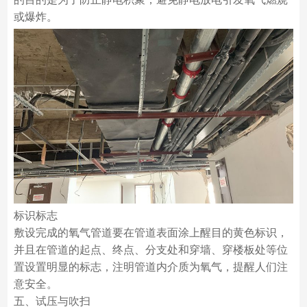
或爆炸。
标识标志
敷设完成的氧气管道要在管道表面涂上醒目的黄色标识，
并且在管道的起点、终点、分支处和穿墙、穿楼板处等位
置设置明显的标志，注明管道内介质为氧气，提醒人们注
意安全。
五、试压与吹扫