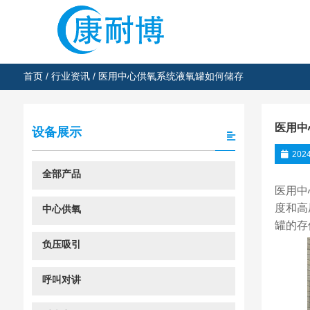
首页
/
行业资讯
/ 医用中心供氧系统液氧罐如何储存
医用中
设备展示
202
全部产品
医用中
度和高
中心供氧
罐的存
负压吸引
呼叫对讲