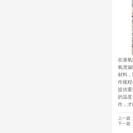
在液氧
氧泄漏
材料，
作规程
提供重
的温度
作，才
上一篇:
下一篇: