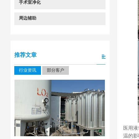
手术室净化
周边辅助
推荐文章
行业资讯
部分客户
医用液
温的影
四川大学华