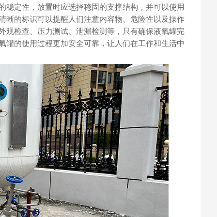
的稳定性，放置时应选择稳固的支撑结构，并可以使用
清晰的标识可以提醒人们注意内容物、危险性以及操作
外观检查、压力测试、泄漏检测等，只有确保液氧罐完
氧罐的使用过程更加安全可靠，让人们在工作和生活中