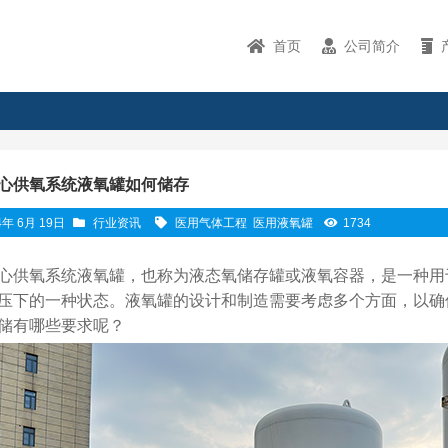
首页
公司简介
心供氧系统液氧罐如何储存
4年 6月 19日
行业资讯
医用气体工程
医用液氧罐
1734
心供氧系统液氧罐，也称为液态氧储存罐或液氧容器，是一种用
压下的一种状态。液氧罐的设计和制造需要考虑多个方面，以确
储有哪些要求呢？