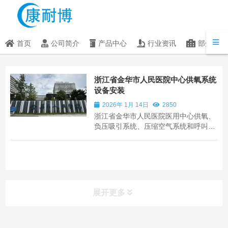
首页
公司简介
产品中心
行业资讯
部分客户
浙江省金华市人民医院中心供氧系统
设备安装
2026年 1月 14日
2850
浙江省金华市人民医院医用中心供氧、
负压吸引系统、压缩空气系统和呼叫对
讲系统设备安装，项目包括氧气站设
备、管道、护士站呼叫系统、病房设备
带等销售与安装服务。
展开更多