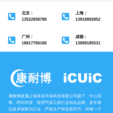
北京：
上海：
13522858788
13918892852
北京市经济开发区
上海市金山区
广州：
成都：
18817706166
13908185531
广州市花都区
成都市金牛区
康耐博隶属上海泉谷环保科技有限公司旗下，中心供
氧、呼叫对讲、医用气体工程行业知名品牌。多年来
以技术创新为己任，严抓生产和安装环节。对每一个