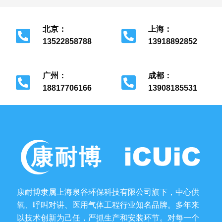
北京：
上海：
13522858788
13918892852
北京市经济开发区
上海市金山区
广州：
成都：
18817706166
13908185531
广州市花都区
成都市金牛区
康耐博隶属上海泉谷环保科技有限公司旗下，中心供
氧、呼叫对讲、医用气体工程行业知名品牌。多年来
以技术创新为己任，严抓生产和安装环节。对每一个