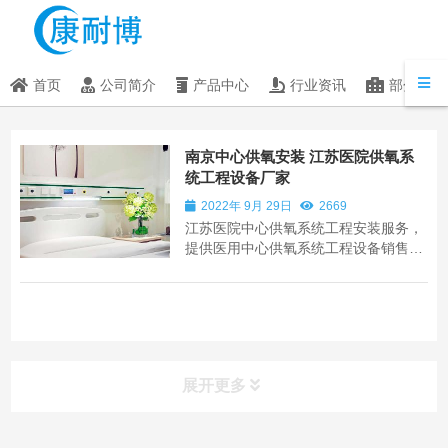
首页
公司简介
产品中心
行业资讯
部分客户
南京中心供氧安装 江苏医院供氧系
统工程设备厂家
2022年 9月 29日
2669
江苏医院中心供氧系统工程安装服务，
提供医用中心供氧系统工程设备销售与
生产安装技术指导与施工。新建医院和
旧医院病房手术室装修改造，医用气体
系统和手术室净化系统的设备批发零售
安装维修。负压隔离病房改造建设、
PCR实验室设计装修建设工程。一站式
采购包安装使...
展开更多