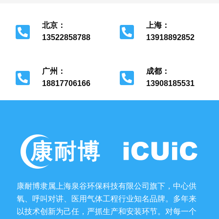
北京：
上海：
13522858788
13918892852
北京市经济开发区
上海市金山区
广州：
成都：
18817706166
13908185531
广州市花都区
成都市金牛区
康耐博隶属上海泉谷环保科技有限公司旗下，中心供
氧、呼叫对讲、医用气体工程行业知名品牌。多年来
以技术创新为己任，严抓生产和安装环节。对每一个