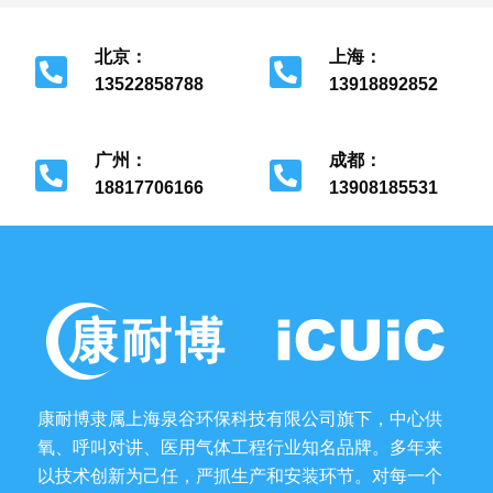
北京：
上海：
13522858788
13918892852
北京市经济开发区
上海市金山区
广州：
成都：
18817706166
13908185531
广州市花都区
成都市金牛区
康耐博隶属上海泉谷环保科技有限公司旗下，中心供
氧、呼叫对讲、医用气体工程行业知名品牌。多年来
以技术创新为己任，严抓生产和安装环节。对每一个