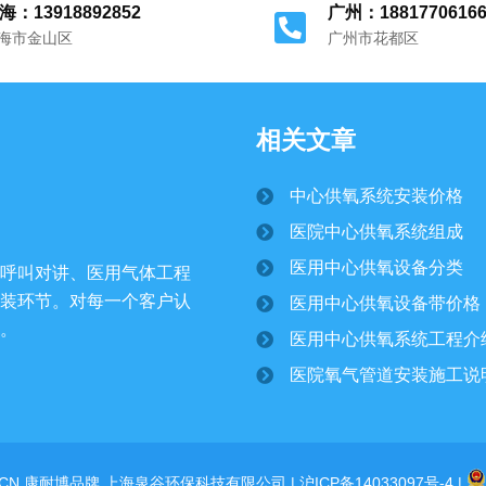
海：13918892852
广州：1881770616
海市金山区
广州市花都区
相关文章
中心供氧系统安装价格
医院中心供氧系统组成
医用中心供氧设备分类
呼叫对讲、医用气体工程
装环节。对每一个客户认
医用中心供氧设备带价格
。
医用中心供氧系统工程介
医院氧气管道安装施工说
COM.CN 康耐博品牌 上海泉谷环保科技有限公司 |
沪ICP备14033097号-4
|