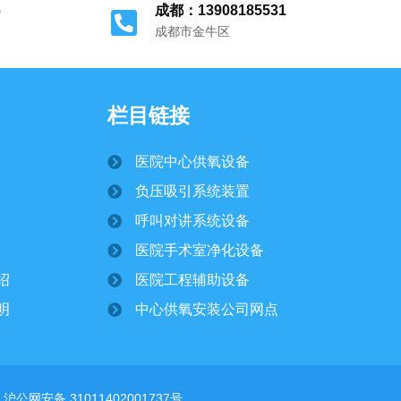
6
成都：13908185531
成都市金牛区
栏目链接
医院中心供氧设备
负压吸引系统装置
呼叫对讲系统设备
医院手术室净化设备
绍
医院工程辅助设备
明
中心供氧安装公司网点
沪公网安备 31011402001737号