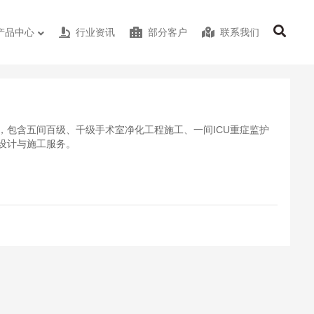
产品中心
行业资讯
部分客户
联系我们
，包含五间百级、千级手术室净化工程施工、一间ICU重症监护
设计与施工服务。