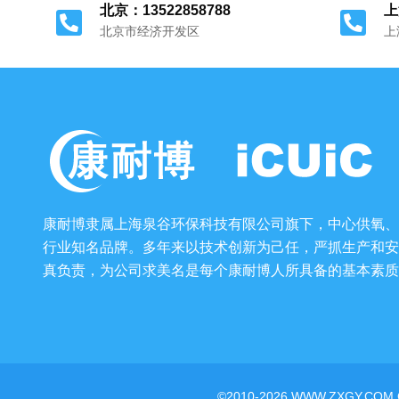
北京：13522858788
上
北京市经济开发区
上
康耐博隶属上海泉谷环保科技有限公司旗下，中心供氧、
行业知名品牌。多年来以技术创新为己任，严抓生产和安
真负责，为公司求美名是每个康耐博人所具备的基本素质
©2010-2026 WWW.ZXGY.