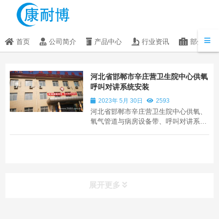
首页
公司简介
产品中心
行业资讯
部分客户
河北省邯郸市辛庄营卫生院中心供氧
呼叫对讲系统安装
2023年 5月 30日
2593
河北省邯郸市辛庄营卫生院中心供氧、
氧气管道与病房设备带、呼叫对讲系
统、护士站呼叫系统主机、病房呼叫器
分机安装。
展开更多