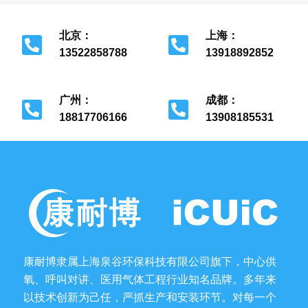
北京：
上海：
13522858788
13918892852
北京市经济开发区
上海市金山区
广州：
成都：
18817706166
13908185531
广州市花都区
成都市金牛区
康耐博隶属上海泉谷环保科技有限公司旗下，中心供
氧、呼叫对讲、医用气体工程行业知名品牌。多年来
以技术创新为己任，严抓生产和安装环节。对每一个