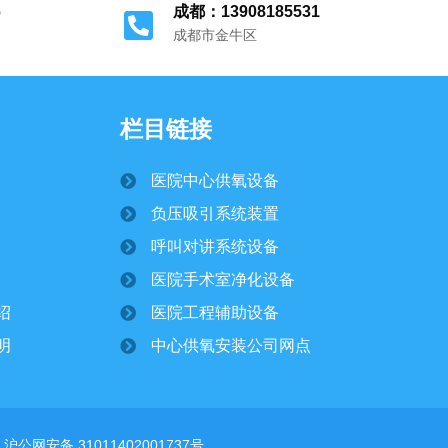
6
成都：13908185531
成都市金牛区
栏目链接
医院中心供氧设备
负压吸引系统装置
呼叫对讲系统设备
医院手术室净化设备
绍
医院工程辅助设备
明
中心供氧安装公司网点
沪公网安备 31011402001737号