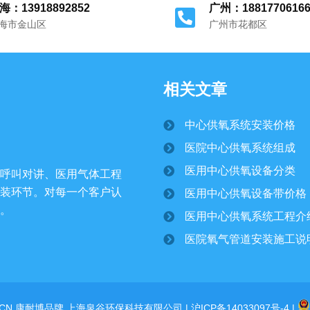
海：13918892852
广州：1881770616
海市金山区
广州市花都区
相关文章
中心供氧系统安装价格
医院中心供氧系统组成
医用中心供氧设备分类
呼叫对讲、医用气体工程
装环节。对每一个客户认
医用中心供氧设备带价格
。
医用中心供氧系统工程介
医院氧气管道安装施工说
COM.CN 康耐博品牌 上海泉谷环保科技有限公司 |
沪ICP备14033097号-4
|