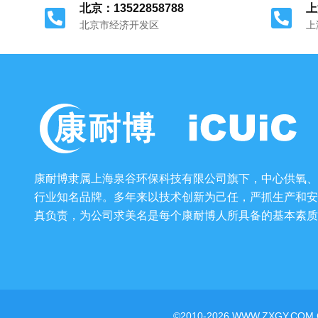
北京：13522858788
上
北京市经济开发区
上
康耐博隶属上海泉谷环保科技有限公司旗下，中心供氧、
行业知名品牌。多年来以技术创新为己任，严抓生产和安
真负责，为公司求美名是每个康耐博人所具备的基本素质
©2010-2026 WWW.ZXGY.