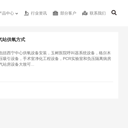
产品中心
行业资讯
部分客户
联系我们
气站供氧方式
包括西宁中心供氧设备安装，玉树医院呼叫器系统设备，格尔木
压吸引设备，手术室净化工程设备，PCR实验室和负压隔离病房
站房设备大致可...