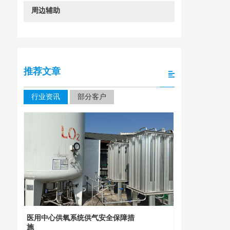
周边辅助
推荐文章
行业资讯
部分客户
四川大学华
装
医用中心供氧系统供气安全保障措
施
2026年 1