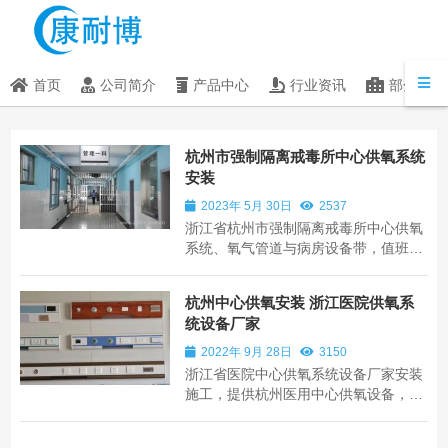
首页
公司简介
产品中心
行业资讯
部分客户
杭州市强制隔离戒毒所中心供氧系统
安装
2023年 5月 30日
2537
浙江省杭州市强制隔离戒毒所中心供氧
系统、氧气管道与病房设备带，值班室
呼叫对讲系统设备安装。
杭州中心供氧安装 浙江医院供氧系
统设备厂家
2022年 9月 28日
3150
浙江省医院中心供氧系统设备厂家安装
施工，提供杭州医用中心供氧设备，宁
波医用气体工程设备，温州医院呼叫器
设备和丽水病房设备带安装，台州医用