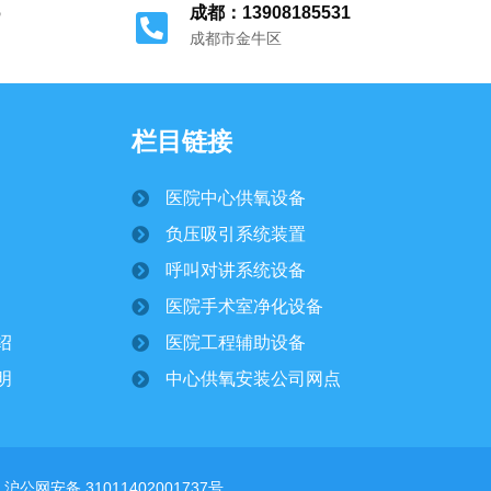
6
成都：13908185531
成都市金牛区
栏目链接
医院中心供氧设备
负压吸引系统装置
呼叫对讲系统设备
医院手术室净化设备
绍
医院工程辅助设备
明
中心供氧安装公司网点
沪公网安备 31011402001737号