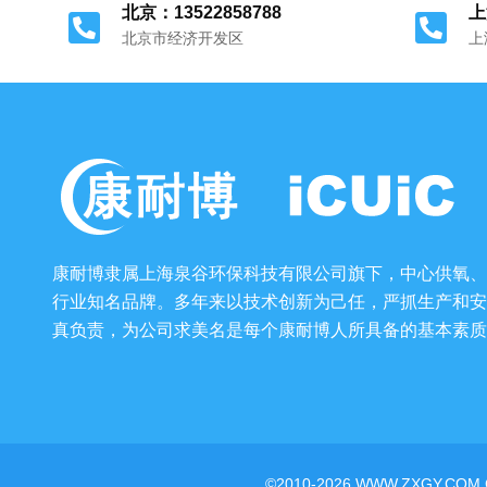
北京：13522858788
上
北京市经济开发区
上
康耐博隶属上海泉谷环保科技有限公司旗下，中心供氧、
行业知名品牌。多年来以技术创新为己任，严抓生产和安
真负责，为公司求美名是每个康耐博人所具备的基本素质
©2010-2026 WWW.ZXGY.