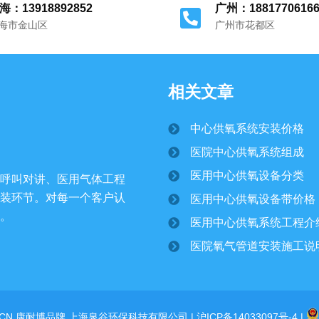
海：13918892852
广州：1881770616
海市金山区
广州市花都区
相关文章
中心供氧系统安装价格
医院中心供氧系统组成
医用中心供氧设备分类
呼叫对讲、医用气体工程
装环节。对每一个客户认
医用中心供氧设备带价格
。
医用中心供氧系统工程介
医院氧气管道安装施工说
COM.CN 康耐博品牌 上海泉谷环保科技有限公司 |
沪ICP备14033097号-4
|