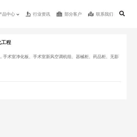
产品中心
行业资讯
部分客户
联系我们
化工程
，手术室净化板、手术室新风空调机组、器械柜、药品柜、无影