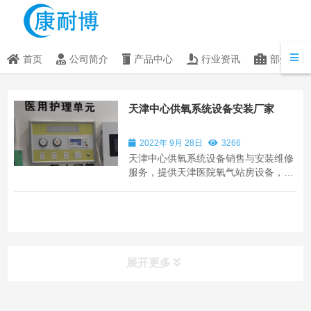
首页
公司简介
产品中心
行业资讯
部分客户
天津中心供氧系统设备安装厂家
2022年 9月 28日
3266
天津中心供氧系统设备销售与安装维修
服务，提供天津医院氧气站房设备，医
院负压吸引真空泵机组设备，医用压缩
空气系统站房设备和医用气体管道和管
道设备的施工，医院病房设备带安装，
医用气体终端安装，医护对讲系统设备
的销售与安装服务。天津手术室净化工
程设备销...
展开更多