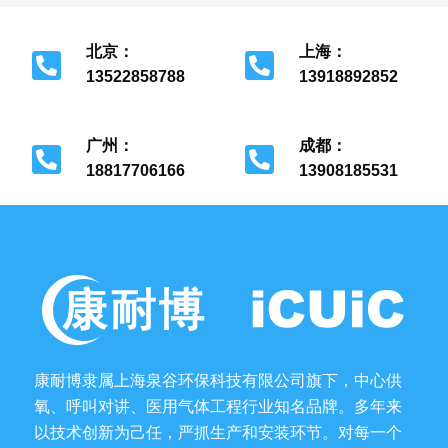
北京：
上海：
13522858788
13918892852
北京市经济开发区
上海市金山区
广州：
成都：
18817706166
13908185531
广州市花都区
成都市金牛区
康耐博隶属上海泉谷环保科技有限公司旗下，中心供
氧、呼叫对讲、医用气体工程行业知名品牌。多年来
以技术创新为己任，严抓生产和安装环节。对每一个