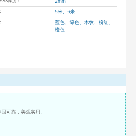
/ABS厚度：
2mm
：
5米、6米
：
蓝色、绿色、木纹、粉红、
橙色
倒牢固可靠，美观实用。