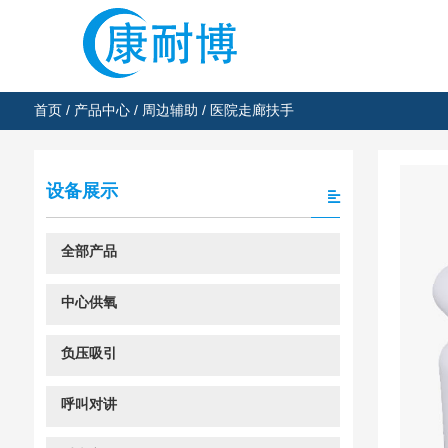
首页
/
产品中心
/
周边辅助
/ 医院走廊扶手
设备展示
全部产品
中心供氧
负压吸引
呼叫对讲