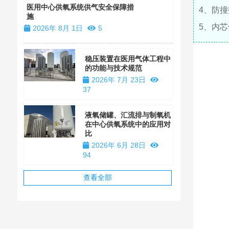
装
医用中心供氧系统供气安全保障措
4、防
施
2026年 1
5、内
2026年 8月 1日
5
稳压装置在医用气体工程中
的功能与技术规范
2026年 7月 23日
37
液氧储罐、汇流排与制氧机
在中心供氧系统中的应用对
比
2026年 6月 28日
94
查看全部