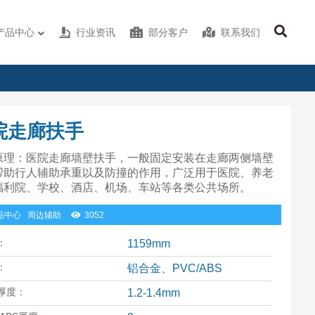
产品中心
行业资讯
部分客户
联系我们
院走廊扶手
原理：医院走廊墙壁扶手，一般固定安装在走廊两侧墙壁
帮助行人辅助承重以及防撞的作用，广泛用于医院、养老
福利院、学校、酒店、机场、车站等各类公共场所。
品中心
周边辅助
3052
：
1159mm
：
铝合金、PVC/ABS
厚度：
1.2-1.4mm