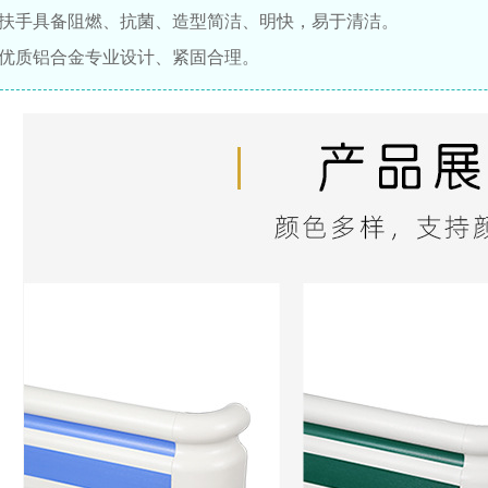
撞扶手具备阻燃、抗菌、造型简洁、明快，易于清洁。
月 17日
2825
芯优质铝合金专业设计、紧固合理。
陕西西安红会医院医用气体
工程安装
2026年 1月 14日
2966
浙江省金华市人民医院中心
供氧系统设备安装
2026年 1月 14日
2850
查看全部