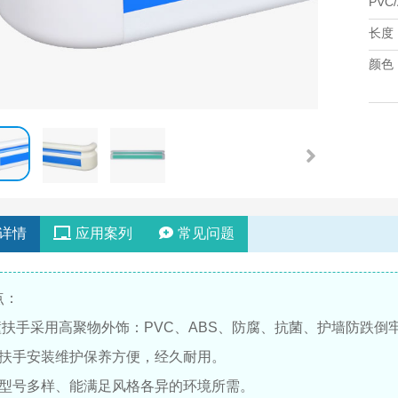
PVC
长度
颜色
详情
应用案列
常见问题
点：
防撞扶手采用高聚物外饰：PVC、ABS、防腐、抗菌、护墙防跌
撞扶手安装维护保养方便，经久耐用。
彩型号多样、能满足风格各异的环境所需。
西口腔医院医用气体工程设备安