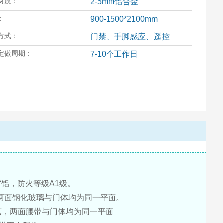
材质：
2-5mm铝合金
：
900-1500*2100mm
方式：
门禁、手脚感应、遥控
定做周期：
7-10个工作日
窝铝，防火等级A1级。
，两面钢化玻璃与门体均为同一平面。
工艺，两面腰带与门体均为同一平面